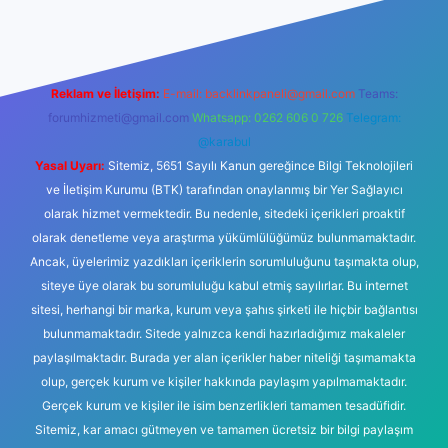
Reklam ve İletişim:
E-mail:
backlinkpaneli@gmail.com
Teams:
forumhizmeti@gmail.com
Whatsapp: 0262 606 0 726
Telegram:
@karabul
Yasal Uyarı:
Sitemiz, 5651 Sayılı Kanun gereğince Bilgi Teknolojileri
ve İletişim Kurumu (BTK) tarafından onaylanmış bir Yer Sağlayıcı
olarak hizmet vermektedir. Bu nedenle, sitedeki içerikleri proaktif
olarak denetleme veya araştırma yükümlülüğümüz bulunmamaktadır.
Ancak, üyelerimiz yazdıkları içeriklerin sorumluluğunu taşımakta olup,
siteye üye olarak bu sorumluluğu kabul etmiş sayılırlar. Bu internet
sitesi, herhangi bir marka, kurum veya şahıs şirketi ile hiçbir bağlantısı
bulunmamaktadır. Sitede yalnızca kendi hazırladığımız makaleler
paylaşılmaktadır. Burada yer alan içerikler haber niteliği taşımamakta
olup, gerçek kurum ve kişiler hakkında paylaşım yapılmamaktadır.
Gerçek kurum ve kişiler ile isim benzerlikleri tamamen tesadüfidir.
Sitemiz, kar amacı gütmeyen ve tamamen ücretsiz bir bilgi paylaşım