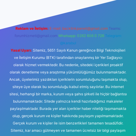
Reklam ve İletişim:
E-mail:
backlinkpaneli@gmail.com
Teams:
forumhizmeti@gmail.com
Whatsapp: 0262 606 0 726
Telegram:
@karabul
Yasal Uyarı:
Sitemiz, 5651 Sayılı Kanun gereğince Bilgi Teknolojileri
ve İletişim Kurumu (BTK) tarafından onaylanmış bir Yer Sağlayıcı
olarak hizmet vermektedir. Bu nedenle, sitedeki içerikleri proaktif
olarak denetleme veya araştırma yükümlülüğümüz bulunmamaktadır.
Ancak, üyelerimiz yazdıkları içeriklerin sorumluluğunu taşımakta olup,
siteye üye olarak bu sorumluluğu kabul etmiş sayılırlar. Bu internet
sitesi, herhangi bir marka, kurum veya şahıs şirketi ile hiçbir bağlantısı
bulunmamaktadır. Sitede yalnızca kendi hazırladığımız makaleler
paylaşılmaktadır. Burada yer alan içerikler haber niteliği taşımamakta
olup, gerçek kurum ve kişiler hakkında paylaşım yapılmamaktadır.
Gerçek kurum ve kişiler ile isim benzerlikleri tamamen tesadüfidir.
Sitemiz, kar amacı gütmeyen ve tamamen ücretsiz bir bilgi paylaşım