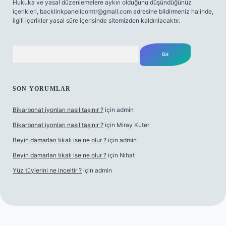
Hukuka ve yasal düzenlemelere aykırı olduğunu düşündüğünüz
içerikleri,
backlinkpanelicomtr@gmail.com
adresine bildirmeniz halinde,
ilgili içerikler yasal süre içerisinde sitemizden kaldırılacaktır.
Arama
SON YORUMLAR
Bikarbonat iyonları nasıl taşınır ?
için
admin
Bikarbonat iyonları nasıl taşınır ?
için
Miray Kuter
Beyin damarları tıkalı ise ne olur ?
için
admin
Beyin damarları tıkalı ise ne olur ?
için
Nihat
Yüz tüylerini ne inceltir ?
için
admin