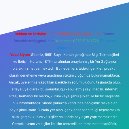
lbet
Reklam ve İletişim:
E-mail:
backlinkpaneli@gmail.com
Teams:
forumhizmeti@gmail.com
Whatsapp: 0262 606 0 726
Telegram:
@karabul
Yasal Uyarı:
Sitemiz, 5651 Sayılı Kanun gereğince Bilgi Teknolojileri
ve İletişim Kurumu (BTK) tarafından onaylanmış bir Yer Sağlayıcı
olarak hizmet vermektedir. Bu nedenle, sitedeki içerikleri proaktif
olarak denetleme veya araştırma yükümlülüğümüz bulunmamaktadır.
Ancak, üyelerimiz yazdıkları içeriklerin sorumluluğunu taşımakta olup,
siteye üye olarak bu sorumluluğu kabul etmiş sayılırlar. Bu internet
sitesi, herhangi bir marka, kurum veya şahıs şirketi ile hiçbir bağlantısı
bulunmamaktadır. Sitede yalnızca kendi hazırladığımız makaleler
paylaşılmaktadır. Burada yer alan içerikler haber niteliği taşımamakta
olup, gerçek kurum ve kişiler hakkında paylaşım yapılmamaktadır.
Gerçek kurum ve kişiler ile isim benzerlikleri tamamen tesadüfidir.