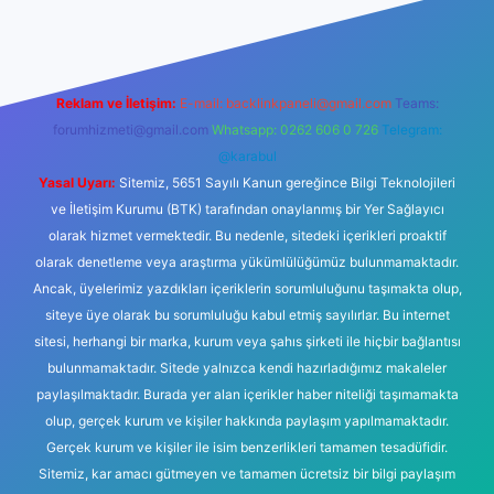
Reklam ve İletişim:
E-mail:
backlinkpaneli@gmail.com
Teams:
forumhizmeti@gmail.com
Whatsapp: 0262 606 0 726
Telegram:
@karabul
Yasal Uyarı:
Sitemiz, 5651 Sayılı Kanun gereğince Bilgi Teknolojileri
ve İletişim Kurumu (BTK) tarafından onaylanmış bir Yer Sağlayıcı
olarak hizmet vermektedir. Bu nedenle, sitedeki içerikleri proaktif
olarak denetleme veya araştırma yükümlülüğümüz bulunmamaktadır.
Ancak, üyelerimiz yazdıkları içeriklerin sorumluluğunu taşımakta olup,
siteye üye olarak bu sorumluluğu kabul etmiş sayılırlar. Bu internet
sitesi, herhangi bir marka, kurum veya şahıs şirketi ile hiçbir bağlantısı
bulunmamaktadır. Sitede yalnızca kendi hazırladığımız makaleler
paylaşılmaktadır. Burada yer alan içerikler haber niteliği taşımamakta
olup, gerçek kurum ve kişiler hakkında paylaşım yapılmamaktadır.
Gerçek kurum ve kişiler ile isim benzerlikleri tamamen tesadüfidir.
Sitemiz, kar amacı gütmeyen ve tamamen ücretsiz bir bilgi paylaşım