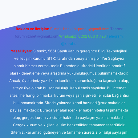
Reklam ve İletişim:
E-mail:
backlinkpaneli@gmail.com
Teams:
forumhizmeti@gmail.com
Whatsapp: 0262 606 0 726
Telegram:
@karabul
Yasal Uyarı:
Sitemiz, 5651 Sayılı Kanun gereğince Bilgi Teknolojileri
ve İletişim Kurumu (BTK) tarafından onaylanmış bir Yer Sağlayıcı
olarak hizmet vermektedir. Bu nedenle, sitedeki içerikleri proaktif
olarak denetleme veya araştırma yükümlülüğümüz bulunmamaktadır.
Ancak, üyelerimiz yazdıkları içeriklerin sorumluluğunu taşımakta olup,
siteye üye olarak bu sorumluluğu kabul etmiş sayılırlar. Bu internet
sitesi, herhangi bir marka, kurum veya şahıs şirketi ile hiçbir bağlantısı
bulunmamaktadır. Sitede yalnızca kendi hazırladığımız makaleler
paylaşılmaktadır. Burada yer alan içerikler haber niteliği taşımamakta
olup, gerçek kurum ve kişiler hakkında paylaşım yapılmamaktadır.
Gerçek kurum ve kişiler ile isim benzerlikleri tamamen tesadüfidir.
Sitemiz, kar amacı gütmeyen ve tamamen ücretsiz bir bilgi paylaşım