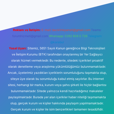
bet
Reklam ve İletişim:
E-mail:
backlinkpaneli@gmail.com
Teams:
forumhizmeti@gmail.com
Whatsapp: 0262 606 0 726
Telegram:
@karabul
Yasal Uyarı:
Sitemiz, 5651 Sayılı Kanun gereğince Bilgi Teknolojileri
ve İletişim Kurumu (BTK) tarafından onaylanmış bir Yer Sağlayıcı
olarak hizmet vermektedir. Bu nedenle, sitedeki içerikleri proaktif
olarak denetleme veya araştırma yükümlülüğümüz bulunmamaktadır.
Ancak, üyelerimiz yazdıkları içeriklerin sorumluluğunu taşımakta olup,
siteye üye olarak bu sorumluluğu kabul etmiş sayılırlar. Bu internet
sitesi, herhangi bir marka, kurum veya şahıs şirketi ile hiçbir bağlantısı
bulunmamaktadır. Sitede yalnızca kendi hazırladığımız makaleler
paylaşılmaktadır. Burada yer alan içerikler haber niteliği taşımamakta
olup, gerçek kurum ve kişiler hakkında paylaşım yapılmamaktadır.
Gerçek kurum ve kişiler ile isim benzerlikleri tamamen tesadüfidir.