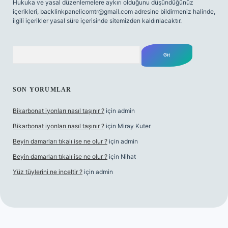
Hukuka ve yasal düzenlemelere aykırı olduğunu düşündüğünüz
içerikleri,
backlinkpanelicomtr@gmail.com
adresine bildirmeniz halinde,
ilgili içerikler yasal süre içerisinde sitemizden kaldırılacaktır.
Arama
SON YORUMLAR
Bikarbonat iyonları nasıl taşınır ?
için
admin
Bikarbonat iyonları nasıl taşınır ?
için
Miray Kuter
Beyin damarları tıkalı ise ne olur ?
için
admin
Beyin damarları tıkalı ise ne olur ?
için
Nihat
Yüz tüylerini ne inceltir ?
için
admin