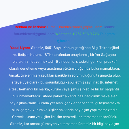
Reklam ve İletişim:
E-mail:
backlinkpaneli@gmail.com
Teams:
forumhizmeti@gmail.com
Whatsapp: 0262 606 0 726
Telegram:
@karabul
Yasal Uyarı:
Sitemiz, 5651 Sayılı Kanun gereğince Bilgi Teknolojileri
ve İletişim Kurumu (BTK) tarafından onaylanmış bir Yer Sağlayıcı
olarak hizmet vermektedir. Bu nedenle, sitedeki içerikleri proaktif
olarak denetleme veya araştırma yükümlülüğümüz bulunmamaktadır.
Ancak, üyelerimiz yazdıkları içeriklerin sorumluluğunu taşımakta olup,
siteye üye olarak bu sorumluluğu kabul etmiş sayılırlar. Bu internet
sitesi, herhangi bir marka, kurum veya şahıs şirketi ile hiçbir bağlantısı
bulunmamaktadır. Sitede yalnızca kendi hazırladığımız makaleler
paylaşılmaktadır. Burada yer alan içerikler haber niteliği taşımamakta
olup, gerçek kurum ve kişiler hakkında paylaşım yapılmamaktadır.
Gerçek kurum ve kişiler ile isim benzerlikleri tamamen tesadüfidir.
Sitemiz, kar amacı gütmeyen ve tamamen ücretsiz bir bilgi paylaşım