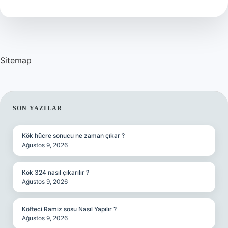
demek
?
Sitemap
SIDEBAR
SON YAZILAR
Kök hücre sonucu ne zaman çıkar ?
Ağustos 9, 2026
Kök 324 nasıl çıkarılır ?
Ağustos 9, 2026
Köfteci Ramiz sosu Nasıl Yapılır ?
Ağustos 9, 2026