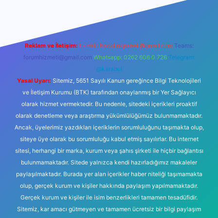
Reklam ve İletişim:
E-mail:
backlinkpaneli@gmail.com
Teams:
forumhizmeti@gmail.com
Whatsapp: 0262 606 0 726
Telegram:
@karabul
Yasal Uyarı:
Sitemiz, 5651 Sayılı Kanun gereğince Bilgi Teknolojileri
ve İletişim Kurumu (BTK) tarafından onaylanmış bir Yer Sağlayıcı
olarak hizmet vermektedir. Bu nedenle, sitedeki içerikleri proaktif
olarak denetleme veya araştırma yükümlülüğümüz bulunmamaktadır.
Ancak, üyelerimiz yazdıkları içeriklerin sorumluluğunu taşımakta olup,
siteye üye olarak bu sorumluluğu kabul etmiş sayılırlar. Bu internet
sitesi, herhangi bir marka, kurum veya şahıs şirketi ile hiçbir bağlantısı
bulunmamaktadır. Sitede yalnızca kendi hazırladığımız makaleler
paylaşılmaktadır. Burada yer alan içerikler haber niteliği taşımamakta
olup, gerçek kurum ve kişiler hakkında paylaşım yapılmamaktadır.
Gerçek kurum ve kişiler ile isim benzerlikleri tamamen tesadüfidir.
Sitemiz, kar amacı gütmeyen ve tamamen ücretsiz bir bilgi paylaşım