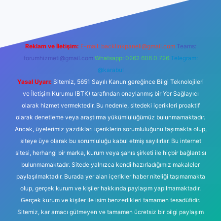
Reklam ve İletişim:
E-mail:
backlinkpaneli@gmail.com
Teams:
forumhizmeti@gmail.com
Whatsapp: 0262 606 0 726
Telegram:
@karabul
Yasal Uyarı:
Sitemiz, 5651 Sayılı Kanun gereğince Bilgi Teknolojileri
ve İletişim Kurumu (BTK) tarafından onaylanmış bir Yer Sağlayıcı
olarak hizmet vermektedir. Bu nedenle, sitedeki içerikleri proaktif
olarak denetleme veya araştırma yükümlülüğümüz bulunmamaktadır.
Ancak, üyelerimiz yazdıkları içeriklerin sorumluluğunu taşımakta olup,
siteye üye olarak bu sorumluluğu kabul etmiş sayılırlar. Bu internet
sitesi, herhangi bir marka, kurum veya şahıs şirketi ile hiçbir bağlantısı
bulunmamaktadır. Sitede yalnızca kendi hazırladığımız makaleler
paylaşılmaktadır. Burada yer alan içerikler haber niteliği taşımamakta
olup, gerçek kurum ve kişiler hakkında paylaşım yapılmamaktadır.
Gerçek kurum ve kişiler ile isim benzerlikleri tamamen tesadüfidir.
Sitemiz, kar amacı gütmeyen ve tamamen ücretsiz bir bilgi paylaşım