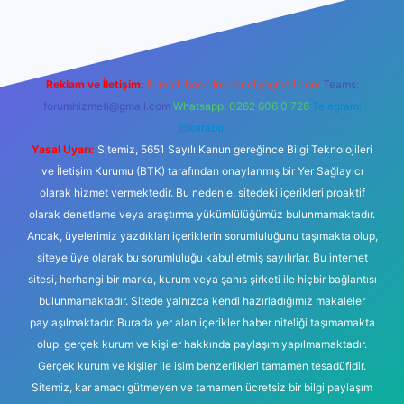
Reklam ve İletişim:
E-mail:
backlinkpaneli@gmail.com
Teams:
forumhizmeti@gmail.com
Whatsapp: 0262 606 0 726
Telegram:
@karabul
Yasal Uyarı:
Sitemiz, 5651 Sayılı Kanun gereğince Bilgi Teknolojileri
ve İletişim Kurumu (BTK) tarafından onaylanmış bir Yer Sağlayıcı
olarak hizmet vermektedir. Bu nedenle, sitedeki içerikleri proaktif
olarak denetleme veya araştırma yükümlülüğümüz bulunmamaktadır.
Ancak, üyelerimiz yazdıkları içeriklerin sorumluluğunu taşımakta olup,
siteye üye olarak bu sorumluluğu kabul etmiş sayılırlar. Bu internet
sitesi, herhangi bir marka, kurum veya şahıs şirketi ile hiçbir bağlantısı
bulunmamaktadır. Sitede yalnızca kendi hazırladığımız makaleler
paylaşılmaktadır. Burada yer alan içerikler haber niteliği taşımamakta
olup, gerçek kurum ve kişiler hakkında paylaşım yapılmamaktadır.
Gerçek kurum ve kişiler ile isim benzerlikleri tamamen tesadüfidir.
Sitemiz, kar amacı gütmeyen ve tamamen ücretsiz bir bilgi paylaşım