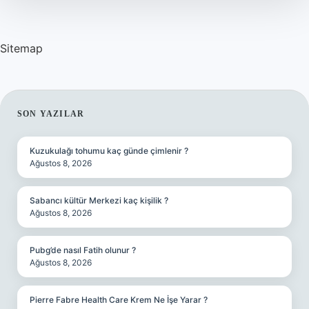
Sitemap
SIDEBAR
SON YAZILAR
Kuzukulağı tohumu kaç günde çimlenir ?
Ağustos 8, 2026
Sabancı kültür Merkezi kaç kişilik ?
Ağustos 8, 2026
Pubg’de nasıl Fatih olunur ?
Ağustos 8, 2026
Pierre Fabre Health Care Krem Ne İşe Yarar ?