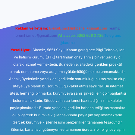
Reklam ve İletişim:
E-mail:
backlinkpaneli@gmail.com
Teams:
forumhizmeti@gmail.com
Whatsapp: 0262 606 0 726
Telegram:
@karabul
Yasal Uyarı:
Sitemiz, 5651 Sayılı Kanun gereğince Bilgi Teknolojileri
ve İletişim Kurumu (BTK) tarafından onaylanmış bir Yer Sağlayıcı
olarak hizmet vermektedir. Bu nedenle, sitedeki içerikleri proaktif
olarak denetleme veya araştırma yükümlülüğümüz bulunmamaktadır.
Ancak, üyelerimiz yazdıkları içeriklerin sorumluluğunu taşımakta olup,
siteye üye olarak bu sorumluluğu kabul etmiş sayılırlar. Bu internet
sitesi, herhangi bir marka, kurum veya şahıs şirketi ile hiçbir bağlantısı
bulunmamaktadır. Sitede yalnızca kendi hazırladığımız makaleler
paylaşılmaktadır. Burada yer alan içerikler haber niteliği taşımamakta
olup, gerçek kurum ve kişiler hakkında paylaşım yapılmamaktadır.
Gerçek kurum ve kişiler ile isim benzerlikleri tamamen tesadüfidir.
Sitemiz, kar amacı gütmeyen ve tamamen ücretsiz bir bilgi paylaşım