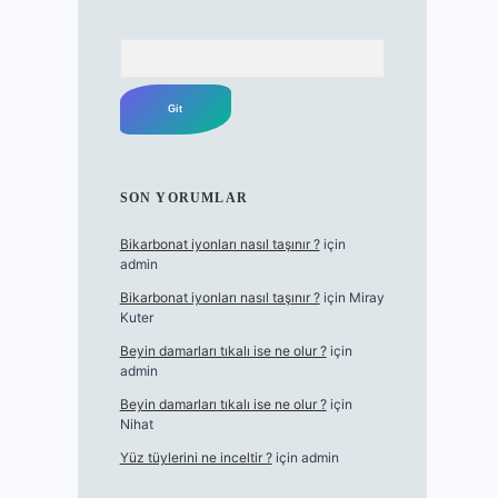
Arama
SON YORUMLAR
Bikarbonat iyonları nasıl taşınır ?
için
admin
Bikarbonat iyonları nasıl taşınır ?
için
Miray
Kuter
Beyin damarları tıkalı ise ne olur ?
için
admin
Beyin damarları tıkalı ise ne olur ?
için
Nihat
Yüz tüylerini ne inceltir ?
için
admin