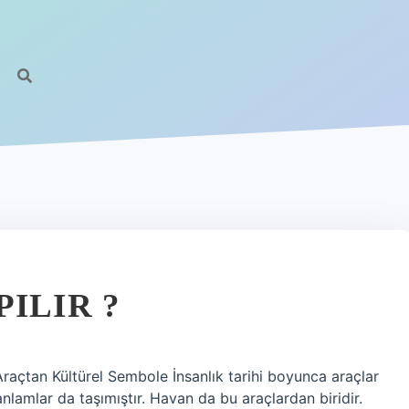
ILIR ?
açtan Kültürel Sembole İnsanlık tarihi boyunca araçlar
anlamlar da taşımıştır. Havan da bu araçlardan biridir.