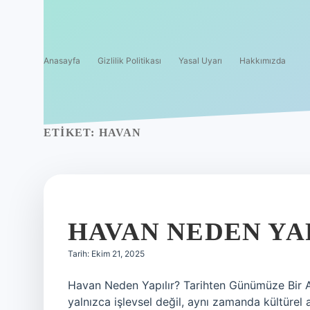
Anasayfa
Gizlilik Politikası
Yasal Uyarı
Hakkımızda
ETIKET:
HAVAN
HAVAN NEDEN YAP
Tarih: Ekim 21, 2025
Havan Neden Yapılır? Tarihten Günümüze Bir Ar
yalnızca işlevsel değil, aynı zamanda kültürel 