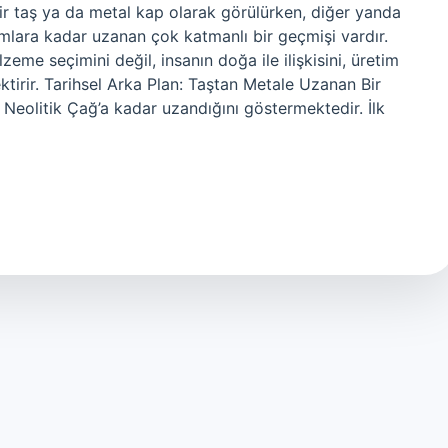
ir taş ya da metal kap olarak görülürken, diğer yanda
mlara kadar uzanan çok katmanlı bir geçmişi vardır.
eme seçimini değil, insanın doğa ile ilişkisini, üretim
ektirir. Tarihsel Arka Plan: Taştan Metale Uzanan Bir
 Neolitik Çağ’a kadar uzandığını göstermektedir. İlk