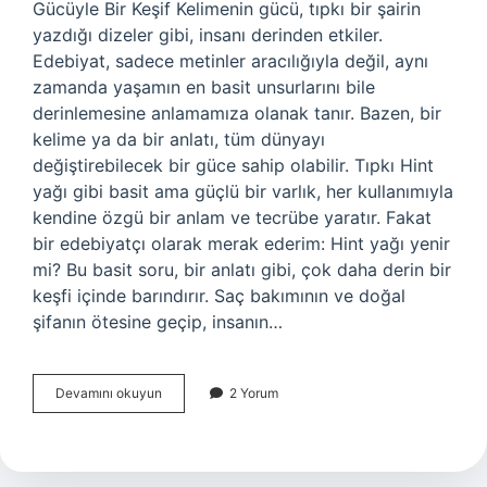
Gücüyle Bir Keşif Kelimenin gücü, tıpkı bir şairin
yazdığı dizeler gibi, insanı derinden etkiler.
Edebiyat, sadece metinler aracılığıyla değil, aynı
zamanda yaşamın en basit unsurlarını bile
derinlemesine anlamamıza olanak tanır. Bazen, bir
kelime ya da bir anlatı, tüm dünyayı
değiştirebilecek bir güce sahip olabilir. Tıpkı Hint
yağı gibi basit ama güçlü bir varlık, her kullanımıyla
kendine özgü bir anlam ve tecrübe yaratır. Fakat
bir edebiyatçı olarak merak ederim: Hint yağı yenir
mi? Bu basit soru, bir anlatı gibi, çok daha derin bir
keşfi içinde barındırır. Saç bakımının ve doğal
şifanın ötesine geçip, insanın…
Hint
Devamını okuyun
2 Yorum
yağı
yenir
mi
?