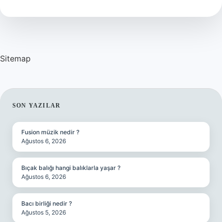
?
Sitemap
SIDEBAR
SON YAZILAR
Fusion müzik nedir ?
Ağustos 6, 2026
Bıçak balığı hangi balıklarla yaşar ?
Ağustos 6, 2026
Bacı birliği nedir ?
Ağustos 5, 2026