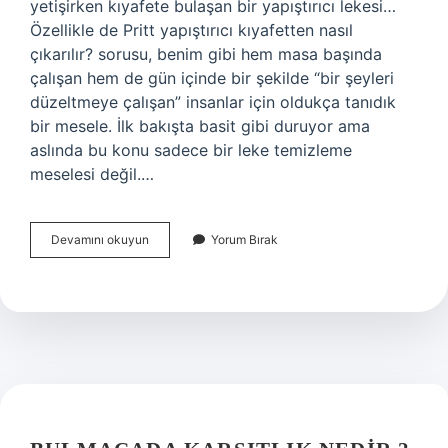
yetişirken kıyafete bulaşan bir yapıştırıcı lekesi…
Özellikle de Pritt yapıştırıcı kıyafetten nasıl
çıkarılır? sorusu, benim gibi hem masa başında
çalışan hem de gün içinde bir şekilde “bir şeyleri
düzeltmeye çalışan” insanlar için oldukça tanıdık
bir mesele. İlk bakışta basit gibi duruyor ama
aslında bu konu sadece bir leke temizleme
meselesi değil.…
Pritt
Devamını okuyun
Yorum Bırak
yapıştırıcı
kıyafetten
nasıl
çıkarılır
?