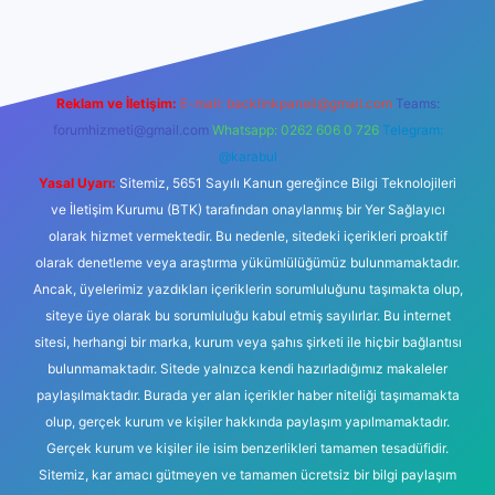
Reklam ve İletişim:
E-mail:
backlinkpaneli@gmail.com
Teams:
forumhizmeti@gmail.com
Whatsapp: 0262 606 0 726
Telegram:
@karabul
Yasal Uyarı:
Sitemiz, 5651 Sayılı Kanun gereğince Bilgi Teknolojileri
ve İletişim Kurumu (BTK) tarafından onaylanmış bir Yer Sağlayıcı
olarak hizmet vermektedir. Bu nedenle, sitedeki içerikleri proaktif
olarak denetleme veya araştırma yükümlülüğümüz bulunmamaktadır.
Ancak, üyelerimiz yazdıkları içeriklerin sorumluluğunu taşımakta olup,
siteye üye olarak bu sorumluluğu kabul etmiş sayılırlar. Bu internet
sitesi, herhangi bir marka, kurum veya şahıs şirketi ile hiçbir bağlantısı
bulunmamaktadır. Sitede yalnızca kendi hazırladığımız makaleler
paylaşılmaktadır. Burada yer alan içerikler haber niteliği taşımamakta
olup, gerçek kurum ve kişiler hakkında paylaşım yapılmamaktadır.
Gerçek kurum ve kişiler ile isim benzerlikleri tamamen tesadüfidir.
Sitemiz, kar amacı gütmeyen ve tamamen ücretsiz bir bilgi paylaşım