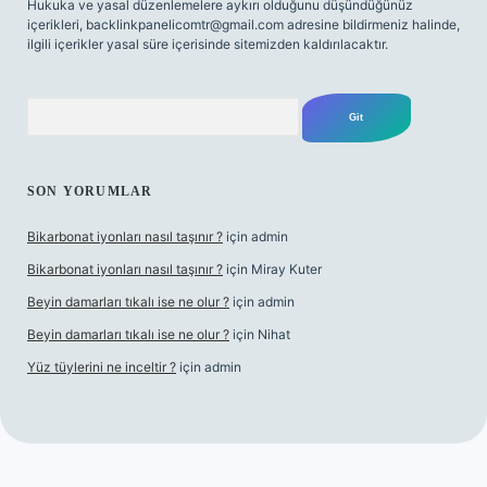
Hukuka ve yasal düzenlemelere aykırı olduğunu düşündüğünüz
içerikleri,
backlinkpanelicomtr@gmail.com
adresine bildirmeniz halinde,
ilgili içerikler yasal süre içerisinde sitemizden kaldırılacaktır.
Arama
SON YORUMLAR
Bikarbonat iyonları nasıl taşınır ?
için
admin
Bikarbonat iyonları nasıl taşınır ?
için
Miray Kuter
Beyin damarları tıkalı ise ne olur ?
için
admin
Beyin damarları tıkalı ise ne olur ?
için
Nihat
Yüz tüylerini ne inceltir ?
için
admin