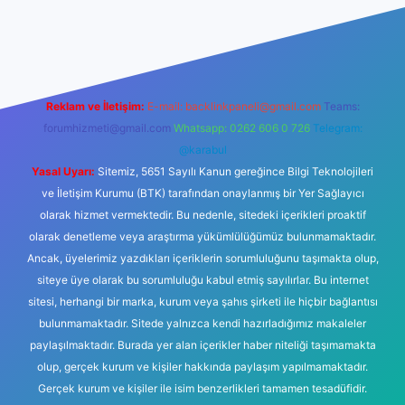
lbet
Reklam ve İletişim:
E-mail:
backlinkpaneli@gmail.com
Teams:
forumhizmeti@gmail.com
Whatsapp: 0262 606 0 726
Telegram:
@karabul
Yasal Uyarı:
Sitemiz, 5651 Sayılı Kanun gereğince Bilgi Teknolojileri
ve İletişim Kurumu (BTK) tarafından onaylanmış bir Yer Sağlayıcı
olarak hizmet vermektedir. Bu nedenle, sitedeki içerikleri proaktif
olarak denetleme veya araştırma yükümlülüğümüz bulunmamaktadır.
Ancak, üyelerimiz yazdıkları içeriklerin sorumluluğunu taşımakta olup,
siteye üye olarak bu sorumluluğu kabul etmiş sayılırlar. Bu internet
sitesi, herhangi bir marka, kurum veya şahıs şirketi ile hiçbir bağlantısı
bulunmamaktadır. Sitede yalnızca kendi hazırladığımız makaleler
paylaşılmaktadır. Burada yer alan içerikler haber niteliği taşımamakta
olup, gerçek kurum ve kişiler hakkında paylaşım yapılmamaktadır.
Gerçek kurum ve kişiler ile isim benzerlikleri tamamen tesadüfidir.