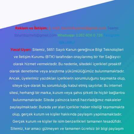
Reklam ve İletişim:
E-mail:
backlinkpaneli@gmail.com
Teams:
forumhizmeti@gmail.com
Whatsapp: 0262 606 0 726
Telegram:
@karabul
Yasal Uyarı:
Sitemiz, 5651 Sayılı Kanun gereğince Bilgi Teknolojileri
ve İletişim Kurumu (BTK) tarafından onaylanmış bir Yer Sağlayıcı
olarak hizmet vermektedir. Bu nedenle, sitedeki içerikleri proaktif
olarak denetleme veya araştırma yükümlülüğümüz bulunmamaktadır.
Ancak, üyelerimiz yazdıkları içeriklerin sorumluluğunu taşımakta olup,
siteye üye olarak bu sorumluluğu kabul etmiş sayılırlar. Bu internet
sitesi, herhangi bir marka, kurum veya şahıs şirketi ile hiçbir bağlantısı
bulunmamaktadır. Sitede yalnızca kendi hazırladığımız makaleler
paylaşılmaktadır. Burada yer alan içerikler haber niteliği taşımamakta
olup, gerçek kurum ve kişiler hakkında paylaşım yapılmamaktadır.
Gerçek kurum ve kişiler ile isim benzerlikleri tamamen tesadüfidir.
Sitemiz, kar amacı gütmeyen ve tamamen ücretsiz bir bilgi paylaşım