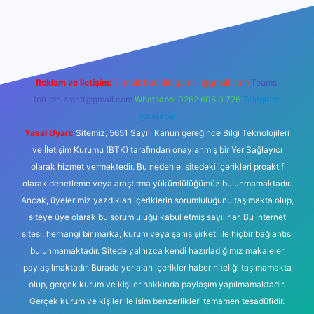
lbet
Reklam ve İletişim:
E-mail:
backlinkpaneli@gmail.com
Teams:
forumhizmeti@gmail.com
Whatsapp: 0262 606 0 726
Telegram:
@karabul
Yasal Uyarı:
Sitemiz, 5651 Sayılı Kanun gereğince Bilgi Teknolojileri
ve İletişim Kurumu (BTK) tarafından onaylanmış bir Yer Sağlayıcı
olarak hizmet vermektedir. Bu nedenle, sitedeki içerikleri proaktif
olarak denetleme veya araştırma yükümlülüğümüz bulunmamaktadır.
Ancak, üyelerimiz yazdıkları içeriklerin sorumluluğunu taşımakta olup,
siteye üye olarak bu sorumluluğu kabul etmiş sayılırlar. Bu internet
sitesi, herhangi bir marka, kurum veya şahıs şirketi ile hiçbir bağlantısı
bulunmamaktadır. Sitede yalnızca kendi hazırladığımız makaleler
paylaşılmaktadır. Burada yer alan içerikler haber niteliği taşımamakta
olup, gerçek kurum ve kişiler hakkında paylaşım yapılmamaktadır.
Gerçek kurum ve kişiler ile isim benzerlikleri tamamen tesadüfidir.