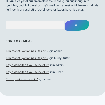
Hukuka ve yasal düzenlemelere aykırı olduğunu düşündüğünüz
içerikleri,
backlinkpanelicomtr@gmail.com
adresine bildirmeniz halinde,
ilgili içerikler yasal süre içerisinde sitemizden kaldırılacaktır.
Arama
SON YORUMLAR
Bikarbonat iyonları nasıl taşınır ?
için
admin
Bikarbonat iyonları nasıl taşınır ?
için
Miray Kuter
Beyin damarları tıkalı ise ne olur ?
için
admin
Beyin damarları tıkalı ise ne olur ?
için
Nihat
Yüz tüylerini ne inceltir ?
için
admin