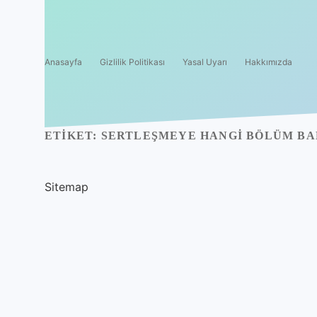
Anasayfa
Gizlilik Politikası
Yasal Uyarı
Hakkımızda
ETIKET:
SERTLEŞMEYE HANGI BÖLÜM B
Sitemap