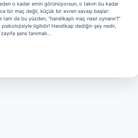
i neden o kadar emin görünüyorsun, o takım bu kadar
ce bir maç değil, küçük bir evren savaşı başlar:
Ve tam da bu yüzden, “handikaplı maç nasıl oynanır?”
psikolojisiyle ilgilidir! Handikap dediğin şey nedir,
p zayıfa şans tanımak…