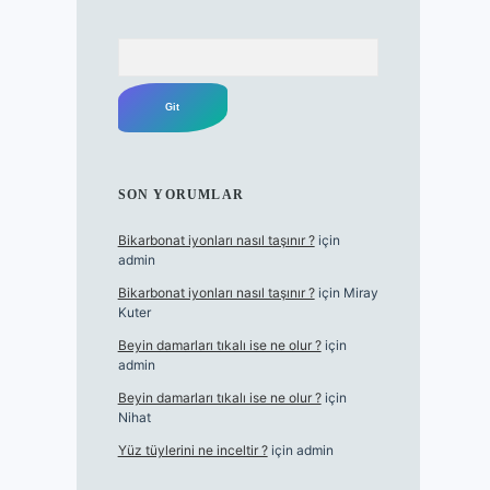
Arama
SON YORUMLAR
Bikarbonat iyonları nasıl taşınır ?
için
admin
Bikarbonat iyonları nasıl taşınır ?
için
Miray
Kuter
Beyin damarları tıkalı ise ne olur ?
için
admin
Beyin damarları tıkalı ise ne olur ?
için
Nihat
Yüz tüylerini ne inceltir ?
için
admin