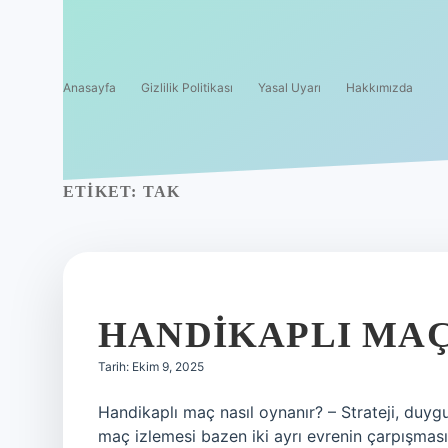
Anasayfa
Gizlilik Politikası
Yasal Uyarı
Hakkımızda
ETIKET:
TAK
HANDIKAPLI MAÇ
Tarih: Ekim 9, 2025
Handikaplı maç nasıl oynanır? – Strateji, duygu
maç izlemesi bazen iki ayrı evrenin çarpışması 