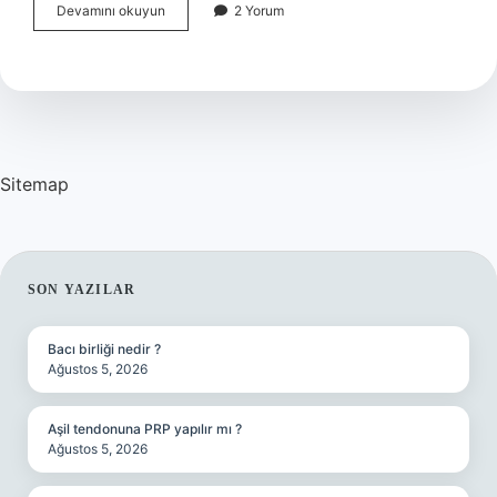
Bulmacada
Devamını okuyun
2 Yorum
karşıtlık
nedir
?
Sitemap
SIDEBAR
SON YAZILAR
Bacı birliği nedir ?
Ağustos 5, 2026
Aşil tendonuna PRP yapılır mı ?
Ağustos 5, 2026