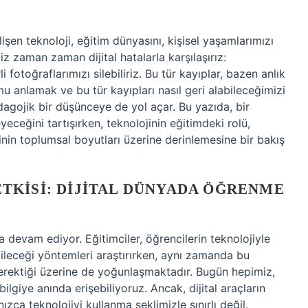
işen teknoloji, eğitim dünyasını, kişisel yaşamlarımızı
z zaman zaman dijital hatalarla karşılaşırız:
fotoğraflarımızı silebiliriz. Bu tür kayıplar, bazen anlık
mu anlamak ve bu tür kayıpları nasıl geri alabileceğimizi
dagojik bir düşünceye de yol açar. Bu yazıda, bir
yeceğini tartışırken, teknolojinin eğitimdeki rolü,
inin toplumsal boyutları üzerine derinlemesine bir bakış
TKISI: DIJITAL DÜNYADA ÖĞRENME
devam ediyor. Eğitimciler, öğrencilerin teknolojiyle
bileceği yöntemleri araştırırken, aynı zamanda bu
gerektiği üzerine de yoğunlaşmaktadır. Bugün hepimiz,
 bilgiye anında erişebiliyoruz. Ancak, dijital araçların
ca teknolojiyi kullanma şeklimizle sınırlı değil.