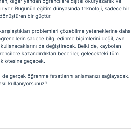
ken, diğer yandan öğrencilere dijital okuryazarlık ve
ırıyor. Bugünün eğitim dünyasında teknoloji, sadece bir
dönüştüren bir güçtür.
 karşılaştıkları problemleri çözebilme yeteneklerine daha
ğrencilerin sadece bilgi edinme biçimlerini değil, aynı
kullanacaklarını da değiştirecek. Belki de, kaybolan
encilere kazandırdıkları beceriler, gelecekteki tüm
ok ötesine geçecek.
lki de gerçek öğrenme fırsatlarını anlamanızı sağlayacak.
asıl kullanıyorsunuz?