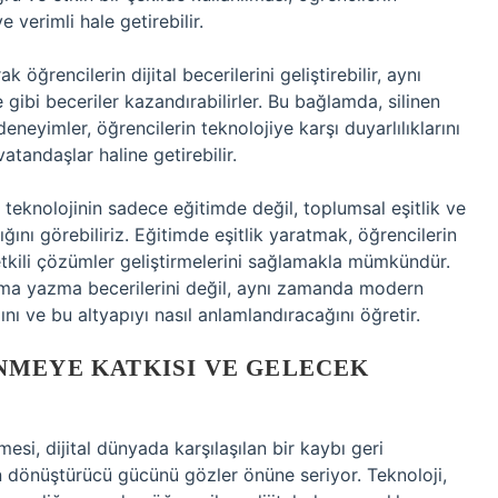
 verimli hale getirebilir.
 öğrencilerin dijital becerilerini geliştirebilir, aynı
bi beceriler kazandırabilirler. Bu bağlamda, silinen
 deneyimler, öğrencilerin teknolojiye karşı duyarlılıklarını
vatandaşlar haline getirebilir.
teknolojinin sadece eğitimde değil, toplumsal eşitlik ve
ığını görebiliriz. Eğitimde eşitlik yaratmak, öğrencilerin
 etkili çözümler geliştirmelerini sağlamakla mümkündür.
kuma yazma becerilerini değil, aynı zamanda modern
nı ve bu altyapıyı nasıl anlamlandıracağını öğretir.
NMEYE KATKISI VE GELECEK
si, dijital dünyada karşılaşılan bir kaybı geri
dönüştürücü gücünü gözler önüne seriyor. Teknoloji,