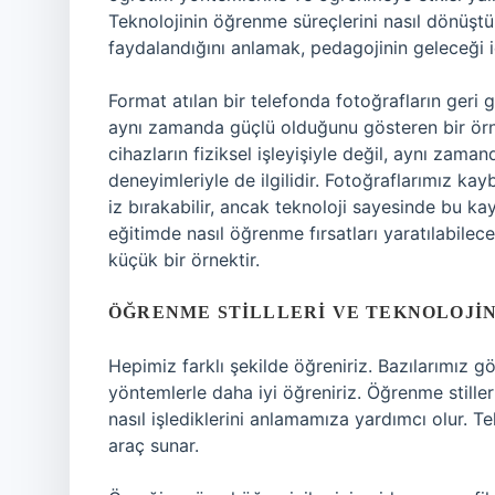
Teknolojinin öğrenme süreçlerini nasıl dönüştü
faydalandığını anlamak, pedagojinin geleceği iç
Format atılan bir telefonda fotoğrafların geri 
aynı zamanda güçlü olduğunu gösteren bir örnekt
cihazların fiziksel işleyişiyle değil, aynı zama
deneyimleriyle de ilgilidir. Fotoğraflarımız kay
iz bırakabilir, ancak teknoloji sayesinde bu kay
eğitimde nasıl öğrenme fırsatları yaratılabilece
küçük bir örnektir.
ÖĞRENME STILLLERI VE TEKNOLOJI
Hepimiz farklı şekilde öğreniriz. Bazılarımız gör
yöntemlerle daha iyi öğreniriz. Öğrenme stilleri t
nasıl işlediklerini anlamamıza yardımcı olur. Te
araç sunar.