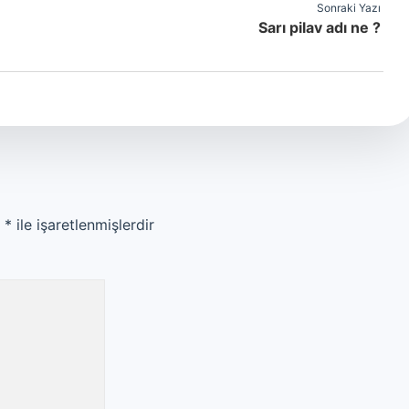
Sonraki Yazı
Sarı pilav adı ne ?
r
*
ile işaretlenmişlerdir