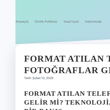
Anasayfa
Gizlilik Politikası
Yasal Uyarı
Hakkımızda
FORMAT ATILAN
FOTOĞRAFLAR GE
Tarih: Şubat 10, 2026
FORMAT ATILAN TELE
GELIR MI? TEKNOLOJI