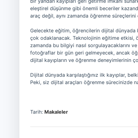
bir yandan kayıpları geri getirme imkânı sunar
eleştirel düşünme gibi önemli beceriler kazand
araç değil, aynı zamanda öğrenme süreçlerini 
Gelecekte eğitim, öğrencilerin dijital dünyada
çok odaklanacak. Teknolojinin eğitime etkisi, ö
zamanda bu bilgiyi nasıl sorgulayacaklarını ve 
fotoğraflar bir gün geri gelmeyecek, ancak öğr
dijital kayıpların ve öğrenme deneyimlerinin ç
Dijital dünyada karşılaştığınız ilk kayıplar, be
Peki, siz dijital araçları öğrenme sürecinizde n
Tarih:
Makaleler