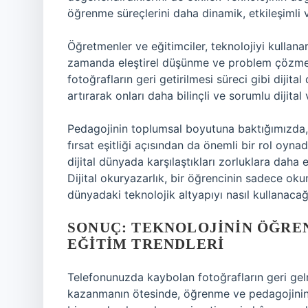
öğrenme süreçlerini daha dinamik, etkileşimli ve
Öğretmenler ve eğitimciler, teknolojiyi kullanarak
zamanda eleştirel düşünme ve problem çözme gi
fotoğrafların geri getirilmesi süreci gibi dijital
artırarak onları daha bilinçli ve sorumlu dijital 
Pedagojinin toplumsal boyutuna baktığımızda, 
fırsat eşitliği açısından da önemli bir rol oynad
dijital dünyada karşılaştıkları zorluklara daha
Dijital okuryazarlık, bir öğrencinin sadece o
dünyadaki teknolojik altyapıyı nasıl kullanacağı
SONUÇ: TEKNOLOJININ ÖĞRE
EĞITIM TRENDLERI
Telefonunuzda kaybolan fotoğrafların geri gelme
kazanmanın ötesinde, öğrenme ve pedagojinin 