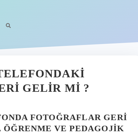
 TELEFONDAKI
RI GELIR MI ?
FONDA FOTOĞRAFLAR GERI
, ÖĞRENME VE PEDAGOJIK