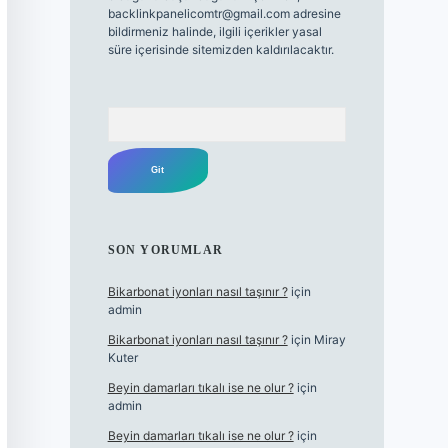
backlinkpanelicomtr@gmail.com
adresine
bildirmeniz halinde, ilgili içerikler yasal
süre içerisinde sitemizden kaldırılacaktır.
Arama
SON YORUMLAR
Bikarbonat iyonları nasıl taşınır ?
için
admin
Bikarbonat iyonları nasıl taşınır ?
için
Miray
Kuter
Beyin damarları tıkalı ise ne olur ?
için
admin
Beyin damarları tıkalı ise ne olur ?
için