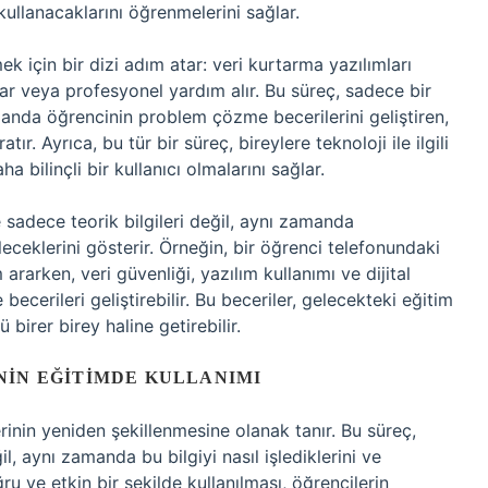
 kullanacaklarını öğrenmelerini sağlar.
mek için bir dizi adım atar: veri kurtarma yazılımları
par veya profesyonel yardım alır. Bu süreç, sadece bir
nda öğrencinin problem çözme becerilerini geliştiren,
r. Ayrıca, bu tür bir süreç, bireylere teknoloji ile ilgili
a bilinçli bir kullanıcı olmalarını sağlar.
 sadece teorik bilgileri değil, aynı zamanda
eceklerini gösterir. Örneğin, bir öğrenci telefonundaki
rarken, veri güvenliği, yazılım kullanımı ve dijital
becerileri geliştirebilir. Bu beceriler, gelecekteki eğitim
birer birey haline getirebilir.
NIN EĞITIMDE KULLANIMI
rinin yeniden şekillenmesine olanak tanır. Bu süreç,
il, aynı zamanda bu bilgiyi nasıl işlediklerini ve
ru ve etkin bir şekilde kullanılması, öğrencilerin