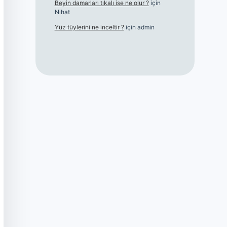
Beyin damarları tıkalı ise ne olur ?
için
Nihat
Yüz tüylerini ne inceltir ?
için
admin