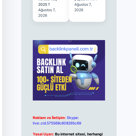
2025 ?
Ağustos 7,
Ağustos 7,
2026
2026
Reklam ve İletişim:
Skype:
live:.cid.575569c608265c69
Yasal Uyarı:
Bu internet sitesi, herhangi