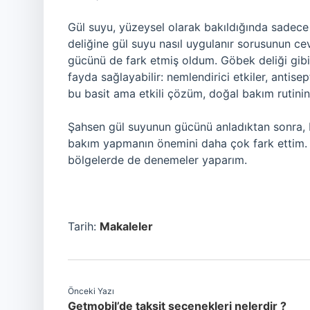
Gül suyu, yüzeysel olarak bakıldığında sadece 
deliğine gül suyu nasıl uygulanır sorusunun ceva
gücünü de fark etmiş oldum. Göbek deliği gibi
fayda sağlayabilir: nemlendirici etkiler, antisept
bu basit ama etkili çözüm, doğal bakım rutininiz
Şahsen gül suyunun gücünü anladıktan sonra, 
bakım yapmanın önemini daha çok fark ettim. Ki
bölgelerde de denemeler yaparım.
Tarih:
Makaleler
Önceki Yazı
Getmobil’de taksit seçenekleri nelerdir ?