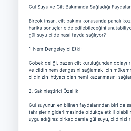
Gül Suyu ve Cilt Bakımında Sağladığı Faydalar
Birçok insan, cilt bakımı konusunda pahalı koz
harika sonuçlar elde edilebileceğini unutabiliyo
gül suyu cilde nasıl fayda sağlıyor?
1. Nem Dengeleyici Etki:
Göbek deliği, bazen cilt kuruluğundan dolayı r
ve cildin nem dengesini sağlamak için mükemm
cildinizin ihtiyacı olan nemi kazanmasını sağlar
2. Sakinleştirici Özellik:
Gül suyunun en bilinen faydalarından biri de sakin
tahrişlerin giderilmesinde oldukça etkili olabi
uyguladığınız birkaç damla gül suyu, cildinizi ra