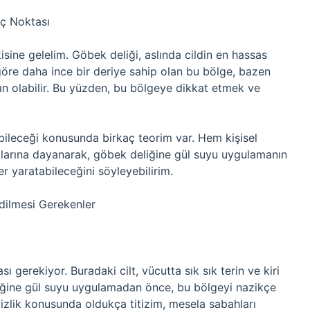
ç Noktası
sine gelelim. Göbek deliği, aslında cildin en hassas
 göre daha ince bir deriye sahip olan bu bölge, bazen
ın olabilir. Bu yüzden, bu bölgeye dikkat etmek ve
bileceği konusunda birkaç teorim var. Hem kişisel
larına dayanarak, göbek deliğine gül suyu uygulamanın
ler yaratabileceğini söyleyebilirim.
dilmesi Gerekenler
 gerekiyor. Buradaki cilt, vücutta sık sık terin ve kiri
eliğine gül suyu uygulamadan önce, bu bölgeyi nazikçe
zlik konusunda oldukça titizim, mesela sabahları