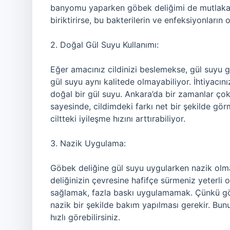
banyomu yaparken göbek deliğimi de mutlaka t
biriktirirse, bu bakterilerin ve enfeksiyonların 
2. Doğal Gül Suyu Kullanımı:
Eğer amacınız cildinizi beslemekse, gül suyu g
gül suyu aynı kalitede olmayabiliyor. İhtiyacı
doğal bir gül suyu. Ankara’da bir zamanlar çok
sayesinde, cildimdeki farkı net bir şekilde g
ciltteki iyileşme hızını arttırabiliyor.
3. Nazik Uygulama:
Göbek deliğine gül suyu uygularken nazik olm
deliğinizin çevresine hafifçe sürmeniz yeterli 
sağlamak, fazla baskı uygulamamak. Çünkü göb
nazik bir şekilde bakım yapılması gerekir. Bunu
hızlı görebilirsiniz.