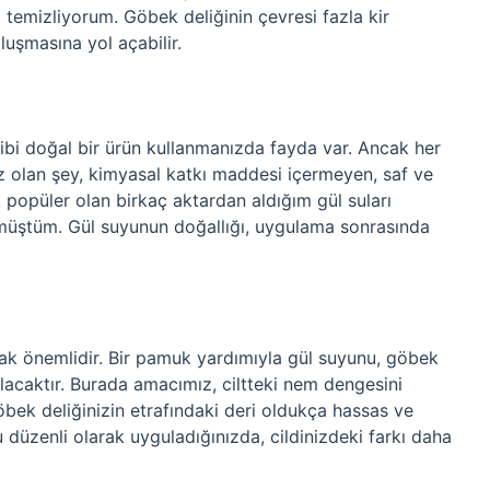
emizliyorum. Göbek deliğinin çevresi fazla kir
oluşmasına yol açabilir.
ibi doğal bir ürün kullanmanızda fayda var. Ancak her
nız olan şey, kimyasal katkı maddesi içermeyen, saf ve
 popüler olan birkaç aktardan aldığım gül suları
örmüştüm. Gül suyunun doğallığı, uygulama sonrasında
ak önemlidir. Bir pamuk yardımıyla gül suyunu, göbek
olacaktır. Burada amacımız, ciltteki nem dengesini
ek deliğinizin etrafındaki deri oldukça hassas ve
 düzenli olarak uyguladığınızda, cildinizdeki farkı daha