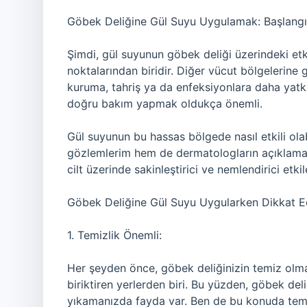
Göbek Deliğine Gül Suyu Uygulamak: Başlangı
Şimdi, gül suyunun göbek deliği üzerindeki etki
noktalarından biridir. Diğer vücut bölgelerine
kuruma, tahriş ya da enfeksiyonlara daha yatk
doğru bakım yapmak oldukça önemli.
Gül suyunun bu hassas bölgede nasıl etkili ola
gözlemlerim hem de dermatologların açıklama
cilt üzerinde sakinleştirici ve nemlendirici etki
Göbek Deliğine Gül Suyu Uygularken Dikkat E
1. Temizlik Önemli:
Her şeyden önce, göbek deliğinizin temiz olması
biriktiren yerlerden biri. Bu yüzden, göbek d
yıkamanızda fayda var. Ben de bu konuda temi