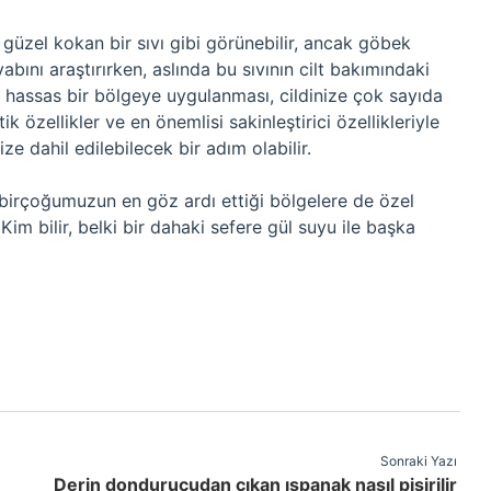
güzel kokan bir sıvı gibi görünebilir, ancak göbek
bını araştırırken, aslında bu sıvının cilt bakımındaki
 hassas bir bölgeye uygulanması, cildinize çok sayıda
ik özellikler ve en önemlisi sakinleştirici özellikleriyle
e dahil edilebilecek bir adım olabilir.
birçoğumuzun en göz ardı ettiği bölgelere de özel
m bilir, belki bir dahaki sefere gül suyu ile başka
Sonraki Yazı
Derin dondurucudan çıkan ıspanak nasıl pişirilir