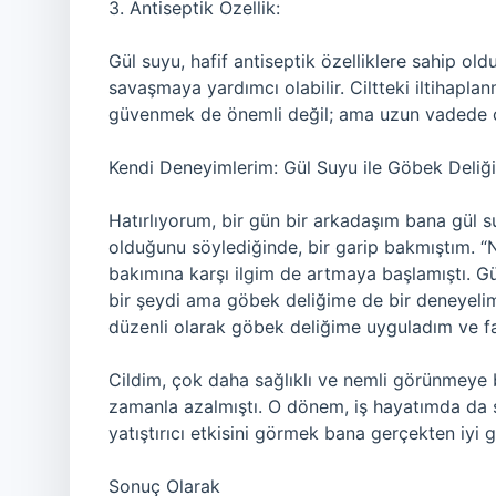
3. Antiseptik Özellik:
Gül suyu, hafif antiseptik özelliklere sahip ol
savaşmaya yardımcı olabilir. Ciltteki iltihapla
güvenmek de önemli değil; ama uzun vadede cilt
Kendi Deneyimlerim: Gül Suyu ile Göbek Deliğ
Hatırlıyorum, bir gün bir arkadaşım bana gül 
olduğunu söylediğinde, bir garip bakmıştım. 
bakımına karşı ilgim de artmaya başlamıştı. 
bir şeydi ama göbek deliğime de bir deneyeli
düzenli olarak göbek deliğime uyguladım ve fa
Cildim, çok daha sağlıklı ve nemli görünmeye 
zamanla azalmıştı. O dönem, iş hayatımda da s
yatıştırıcı etkisini görmek bana gerçekten iyi g
Sonuç Olarak