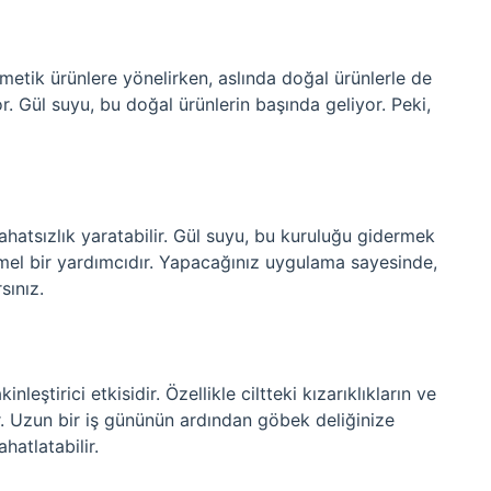
metik ürünlere yönelirken, aslında doğal ürünlerle de
r. Gül suyu, bu doğal ürünlerin başında geliyor. Peki,
ahatsızlık yaratabilir. Gül suyu, bu kuruluğu gidermek
el bir yardımcıdır. Yapacağınız uygulama sayesinde,
sınız.
leştirici etkisidir. Özellikle ciltteki kızarıklıkların ve
lir. Uzun bir iş gününün ardından göbek deliğinize
hatlatabilir.