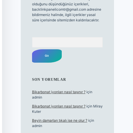
olduğunu düşündüğünüz içerikleri,
backlinkpanelicomtr@gmail.com
adresine
bildirmeniz halinde, ilgili içerikler yasal
süre içerisinde sitemizden kaldırılacaktır.
Arama
SON YORUMLAR
Bikarbonat iyonları nasıl taşınır ?
için
admin
Bikarbonat iyonları nasıl taşınır ?
için
Miray
Kuter
Beyin damarları tıkalı ise ne olur ?
için
admin