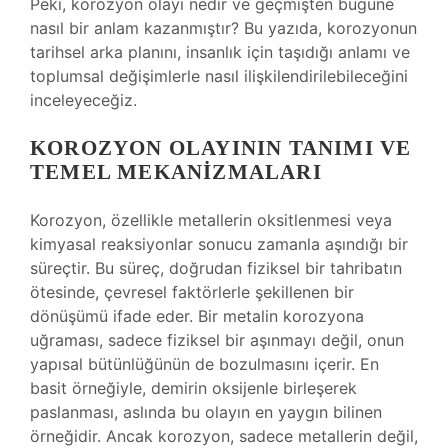
Peki, korozyon olayı nedir ve geçmişten bugüne
nasıl bir anlam kazanmıştır? Bu yazıda, korozyonun
tarihsel arka planını, insanlık için taşıdığı anlamı ve
toplumsal değişimlerle nasıl ilişkilendirilebileceğini
inceleyeceğiz.
KOROZYON OLAYININ TANIMI VE
TEMEL MEKANIZMALARI
Korozyon, özellikle metallerin oksitlenmesi veya
kimyasal reaksiyonlar sonucu zamanla aşındığı bir
süreçtir. Bu süreç, doğrudan fiziksel bir tahribatın
ötesinde, çevresel faktörlerle şekillenen bir
dönüşümü ifade eder. Bir metalin korozyona
uğraması, sadece fiziksel bir aşınmayı değil, onun
yapısal bütünlüğünün de bozulmasını içerir. En
basit örneğiyle, demirin oksijenle birleşerek
paslanması, aslında bu olayın en yaygın bilinen
örneğidir. Ancak korozyon, sadece metallerin değil,