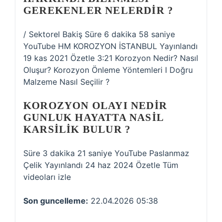
GEREKENLER NELERDIR ?
/ Sektorel Bakiş Süre 6 dakika 58 saniye
YouTube HM KOROZYON İSTANBUL Yayınlandı
19 kas 2021 Özetle 3:21 Korozyon Nedir? Nasıl
Oluşur? Korozyon Önleme Yöntemleri I Doğru
Malzeme Nasıl Seçilir ?
KOROZYON OLAYI NEDIR
GUNLUK HAYATTA NASIL
KARSILIK BULUR ?
Süre 3 dakika 21 saniye YouTube Paslanmaz
Çelik Yayınlandı 24 haz 2024 Özetle Tüm
videoları izle
Son guncelleme:
22.04.2026 05:38