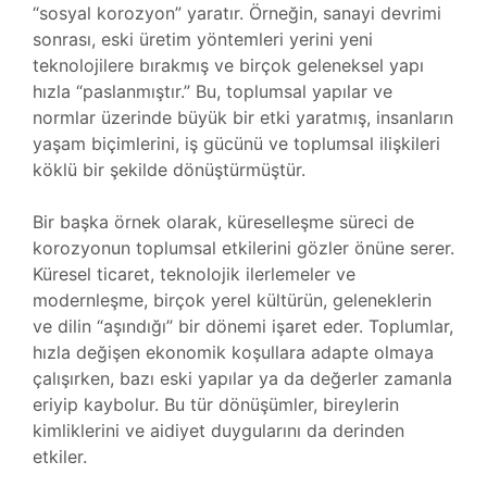
“sosyal korozyon” yaratır. Örneğin, sanayi devrimi
sonrası, eski üretim yöntemleri yerini yeni
teknolojilere bırakmış ve birçok geleneksel yapı
hızla “paslanmıştır.” Bu, toplumsal yapılar ve
normlar üzerinde büyük bir etki yaratmış, insanların
yaşam biçimlerini, iş gücünü ve toplumsal ilişkileri
köklü bir şekilde dönüştürmüştür.
Bir başka örnek olarak, küreselleşme süreci de
korozyonun toplumsal etkilerini gözler önüne serer.
Küresel ticaret, teknolojik ilerlemeler ve
modernleşme, birçok yerel kültürün, geleneklerin
ve dilin “aşındığı” bir dönemi işaret eder. Toplumlar,
hızla değişen ekonomik koşullara adapte olmaya
çalışırken, bazı eski yapılar ya da değerler zamanla
eriyip kaybolur. Bu tür dönüşümler, bireylerin
kimliklerini ve aidiyet duygularını da derinden
etkiler.