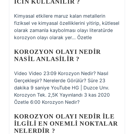
ICIN KULLANILIR ?
Kimyasal etkilere maruz kalan metallerin
fiziksel ve kimyasal özelliklerini yitirip, kütlesel
olarak zamanla kaybolması olayı literatürde
korozyon olayı olarak yer… Özetle
KOROZYON OLAYI NEDIR
NASIL ANLASILIR ?
Video Video 23:09 Korozyon Nedir? Nasıl
Gerçekleşir? Nerelerde Görülür? Süre 23
dakika 9 saniye YouTube HG | Duzce Unv.
Korozyon Tek. 2,5K Yayınlandı 3 kas 2020
Özetle 6:00 Korozyon Nedir?
KOROZYON OLAYI NEDIR ILE
ILGILI EN ONEMLI NOKTALAR
NELERDIR ?