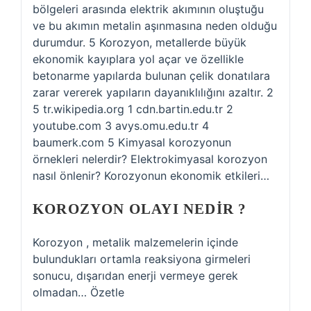
bölgeleri arasında elektrik akımının oluştuğu
ve bu akımın metalin aşınmasına neden olduğu
durumdur. 5 Korozyon, metallerde büyük
ekonomik kayıplara yol açar ve özellikle
betonarme yapılarda bulunan çelik donatılara
zarar vererek yapıların dayanıklılığını azaltır. 2
5 tr.wikipedia.org 1 cdn.bartin.edu.tr 2
youtube.com 3 avys.omu.edu.tr 4
baumerk.com 5 Kimyasal korozyonun
örnekleri nelerdir? Elektrokimyasal korozyon
nasıl önlenir? Korozyonun ekonomik etkileri…
KOROZYON OLAYI NEDIR ?
Korozyon , metalik malzemelerin içinde
bulundukları ortamla reaksiyona girmeleri
sonucu, dışarıdan enerji vermeye gerek
olmadan… Özetle