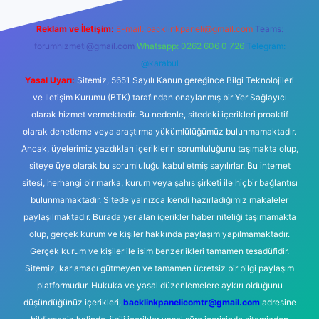
Reklam ve İletişim:
E-mail:
backlinkpaneli@gmail.com
Teams:
forumhizmeti@gmail.com
Whatsapp: 0262 606 0 726
Telegram:
@karabul
Yasal Uyarı:
Sitemiz, 5651 Sayılı Kanun gereğince Bilgi Teknolojileri
ve İletişim Kurumu (BTK) tarafından onaylanmış bir Yer Sağlayıcı
olarak hizmet vermektedir. Bu nedenle, sitedeki içerikleri proaktif
olarak denetleme veya araştırma yükümlülüğümüz bulunmamaktadır.
Ancak, üyelerimiz yazdıkları içeriklerin sorumluluğunu taşımakta olup,
siteye üye olarak bu sorumluluğu kabul etmiş sayılırlar. Bu internet
sitesi, herhangi bir marka, kurum veya şahıs şirketi ile hiçbir bağlantısı
bulunmamaktadır. Sitede yalnızca kendi hazırladığımız makaleler
paylaşılmaktadır. Burada yer alan içerikler haber niteliği taşımamakta
olup, gerçek kurum ve kişiler hakkında paylaşım yapılmamaktadır.
Gerçek kurum ve kişiler ile isim benzerlikleri tamamen tesadüfidir.
Sitemiz, kar amacı gütmeyen ve tamamen ücretsiz bir bilgi paylaşım
platformudur. Hukuka ve yasal düzenlemelere aykırı olduğunu
düşündüğünüz içerikleri,
backlinkpanelicomtr@gmail.com
adresine