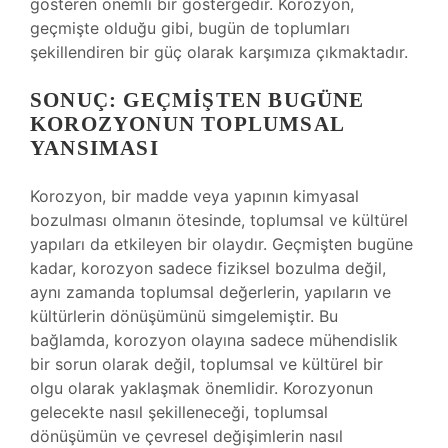
gösteren önemli bir göstergedir. Korozyon,
geçmişte olduğu gibi, bugün de toplumları
şekillendiren bir güç olarak karşımıza çıkmaktadır.
SONUÇ: GEÇMIŞTEN BUGÜNE
KOROZYONUN TOPLUMSAL
YANSIMASI
Korozyon, bir madde veya yapının kimyasal
bozulması olmanın ötesinde, toplumsal ve kültürel
yapıları da etkileyen bir olaydır. Geçmişten bugüne
kadar, korozyon sadece fiziksel bozulma değil,
aynı zamanda toplumsal değerlerin, yapıların ve
kültürlerin dönüşümünü simgelemiştir. Bu
bağlamda, korozyon olayına sadece mühendislik
bir sorun olarak değil, toplumsal ve kültürel bir
olgu olarak yaklaşmak önemlidir. Korozyonun
gelecekte nasıl şekilleneceği, toplumsal
dönüşümün ve çevresel değişimlerin nasıl