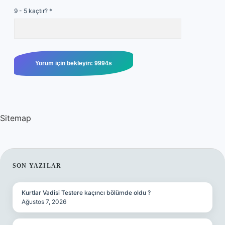
9 - 5 kaçtır?
*
Sitemap
SIDEBAR
SON YAZILAR
Kurtlar Vadisi Testere kaçıncı bölümde oldu ?
Ağustos 7, 2026