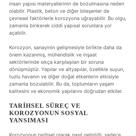
insan yapısı materyallerinin de bozulmasına neden
olabilir. Plastik, beton ve diğer bileşenler de
çevresel faktörlerle korozyona uğrayabilir. Bu olgu,
zamanla birikerek ciddi yapısal sorunlara yol
açabilir.
Korozyon, sanayinin gelişmesiyle birlikte daha da
önem kazanmış, mühendislik ve inşaat
sektörlerinde sıkça karşılaşılan bir soruna
dönüşmüştür. Yapılar ve altyapılar, özellikle suyun,
tuzlu havanın ve diğer doğal etkenlerin etkisiyle
zamanla bozulabilir. Bu da, toplumların yaşam
kalitesini ve ekonomik yapılarını doğrudan etkiler.
TARIHSEL SÜREÇ VE
KOROZYONUN SOSYAL
YANSIMASI
Korozyonun tarihsel olarak nasıl geliştiği, sadece