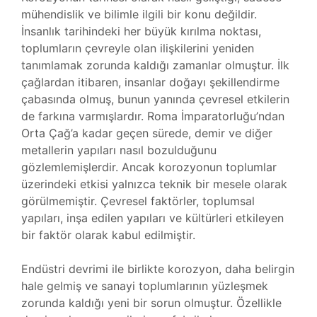
mühendislik ve bilimle ilgili bir konu değildir.
İnsanlık tarihindeki her büyük kırılma noktası,
toplumların çevreyle olan ilişkilerini yeniden
tanımlamak zorunda kaldığı zamanlar olmuştur. İlk
çağlardan itibaren, insanlar doğayı şekillendirme
çabasında olmuş, bunun yanında çevresel etkilerin
de farkına varmışlardır. Roma İmparatorluğu’ndan
Orta Çağ’a kadar geçen sürede, demir ve diğer
metallerin yapıları nasıl bozulduğunu
gözlemlemişlerdir. Ancak korozyonun toplumlar
üzerindeki etkisi yalnızca teknik bir mesele olarak
görülmemiştir. Çevresel faktörler, toplumsal
yapıları, inşa edilen yapıları ve kültürleri etkileyen
bir faktör olarak kabul edilmiştir.
Endüstri devrimi ile birlikte korozyon, daha belirgin
hale gelmiş ve sanayi toplumlarının yüzleşmek
zorunda kaldığı yeni bir sorun olmuştur. Özellikle