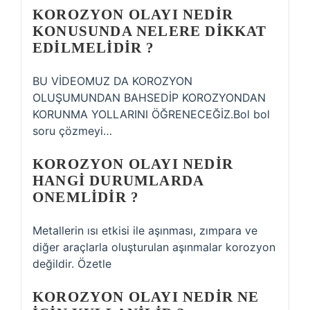
KOROZYON OLAYI NEDIR
KONUSUNDA NELERE DIKKAT
EDILMELIDIR ?
BU VİDEOMUZ DA KOROZYON
OLUŞUMUNDAN BAHSEDİP KOROZYONDAN
KORUNMA YOLLARINI ÖĞRENECEĞİZ.Bol bol
soru çözmeyi…
KOROZYON OLAYI NEDIR
HANGI DURUMLARDA
ONEMLIDIR ?
Metallerin ısı etkisi ile aşınması, zımpara ve
diğer araçlarla oluşturulan aşınmalar korozyon
değildir. Özetle
KOROZYON OLAYI NEDIR NE