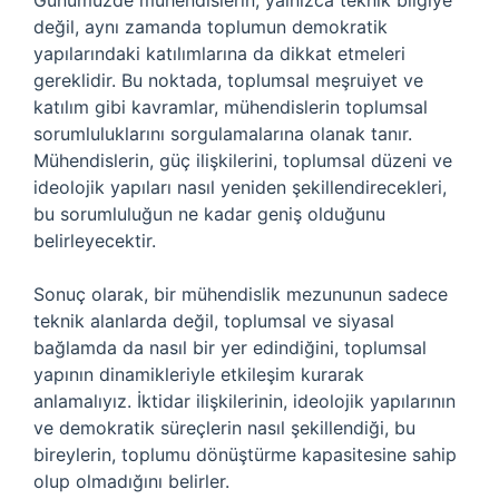
Günümüzde mühendislerin, yalnızca teknik bilgiye
değil, aynı zamanda toplumun demokratik
yapılarındaki katılımlarına da dikkat etmeleri
gereklidir. Bu noktada, toplumsal meşruiyet ve
katılım gibi kavramlar, mühendislerin toplumsal
sorumluluklarını sorgulamalarına olanak tanır.
Mühendislerin, güç ilişkilerini, toplumsal düzeni ve
ideolojik yapıları nasıl yeniden şekillendirecekleri,
bu sorumluluğun ne kadar geniş olduğunu
belirleyecektir.
Sonuç olarak, bir mühendislik mezununun sadece
teknik alanlarda değil, toplumsal ve siyasal
bağlamda da nasıl bir yer edindiğini, toplumsal
yapının dinamikleriyle etkileşim kurarak
anlamalıyız. İktidar ilişkilerinin, ideolojik yapılarının
ve demokratik süreçlerin nasıl şekillendiği, bu
bireylerin, toplumu dönüştürme kapasitesine sahip
olup olmadığını belirler.