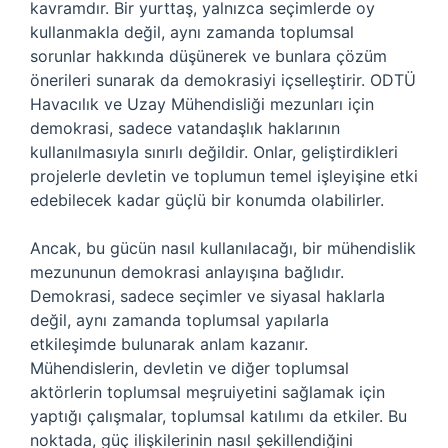
kavramdır. Bir yurttaş, yalnızca seçimlerde oy
kullanmakla değil, aynı zamanda toplumsal
sorunlar hakkında düşünerek ve bunlara çözüm
önerileri sunarak da demokrasiyi içselleştirir. ODTÜ
Havacılık ve Uzay Mühendisliği mezunları için
demokrasi, sadece vatandaşlık haklarının
kullanılmasıyla sınırlı değildir. Onlar, geliştirdikleri
projelerle devletin ve toplumun temel işleyişine etki
edebilecek kadar güçlü bir konumda olabilirler.
Ancak, bu gücün nasıl kullanılacağı, bir mühendislik
mezununun demokrasi anlayışına bağlıdır.
Demokrasi, sadece seçimler ve siyasal haklarla
değil, aynı zamanda toplumsal yapılarla
etkileşimde bulunarak anlam kazanır.
Mühendislerin, devletin ve diğer toplumsal
aktörlerin toplumsal meşruiyetini sağlamak için
yaptığı çalışmalar, toplumsal katılımı da etkiler. Bu
noktada, güç ilişkilerinin nasıl şekillendiğini