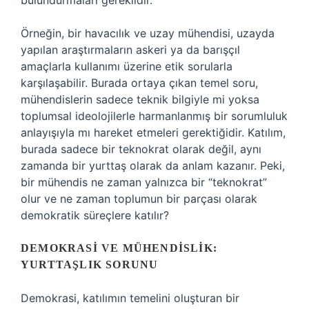
bulundurmaları gereklidir.
Örneğin, bir havacılık ve uzay mühendisi, uzayda
yapılan araştırmaların askeri ya da barışçıl
amaçlarla kullanımı üzerine etik sorularla
karşılaşabilir. Burada ortaya çıkan temel soru,
mühendislerin sadece teknik bilgiyle mi yoksa
toplumsal ideolojilerle harmanlanmış bir sorumluluk
anlayışıyla mı hareket etmeleri gerektiğidir. Katılım,
burada sadece bir teknokrat olarak değil, aynı
zamanda bir yurttaş olarak da anlam kazanır. Peki,
bir mühendis ne zaman yalnızca bir “teknokrat”
olur ve ne zaman toplumun bir parçası olarak
demokratik süreçlere katılır?
DEMOKRASI VE MÜHENDISLIK:
YURTTAŞLIK SORUNU
Demokrasi, katılımın temelini oluşturan bir