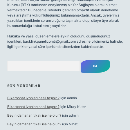
Kurumu (BTK) tarafından onaylanmış bir Yer Sağlayıcı olarak hizmet
vermektedir. Bu nedenle, sitedeki içerikleri proaktif olarak denetleme
veya araştırma yükümlülüğümüz bulunmamaktadır. Ancak, üyelerimiz
yazdıkları içeriklerin sorumluluğunu taşımakta olup, siteye üye olarak
bu sorumluluğu kabul etmiş sayılırlar.
Hukuka ve yasal düzenlemelere aykırı olduğunu düşündüğünüz
içerikleri,
backlinkpanelicomtr@gmail.com
adresine bildirmeniz halinde,
ilgili içerikler yasal süre içerisinde sitemizden kaldırılacaktır.
Arama
SON YORUMLAR
Bikarbonat iyonları nasıl taşınır ?
için
admin
Bikarbonat iyonları nasıl taşınır ?
için
Miray Kuter
Beyin damarları tıkalı ise ne olur ?
için
admin
Beyin damarları tıkalı ise ne olur ?
için
Nihat