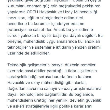
şekillendiğiyle doğrudan ilişkilidir. Toplumun çeşitli
kurumları, egemen güçlerin meşruiyetini pekiştiren
yapılardır. ODTÜ Havacılık ve Uzay Mühendisliği
mezunları, eğitim süreçlerinde edindikleri
becerilerle bu kurumlar içinde yer edinme
potansiyeline sahiptirler. Ancak bu yer edinme
süreci, yalnızca bireysel başarıya dayalı değildir. Bu
bireyler, mühendislik uygulamalarında kullandıkları
teknolojiler ve sistemlerle iktidarın yeniden üretimi
üzerinde de etkilidirler.
Teknolojik gelişmelerin, sosyal düzenin temelleri
üzerinde nasıl etkiler yarattığı, iktidar ilişkilerinin
nasıl şekillendiği sorusu burada önem kazanır.
Havacılık ve uzay mühendisliği gibi alanlar,
doğrudan savunma sanayii ve uzay araştırmalarına
dayalı teknolojilerle bağlantılıdır. Bu bağlamda,
mühendislerin ürettiği her yenilik, devletin güvenlik
ve askeri stratejileriyle ilgili politika kararlarını