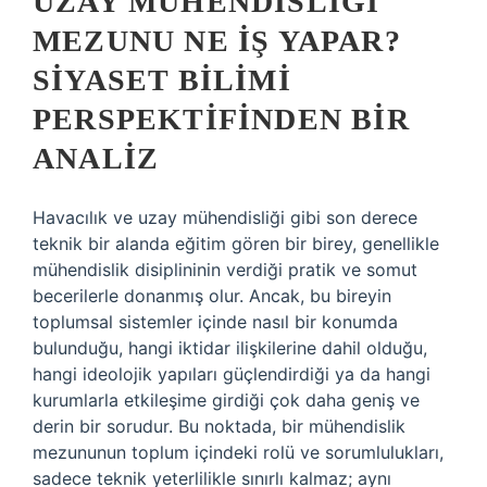
UZAY MÜHENDISLIĞI
MEZUNU NE İŞ YAPAR?
SIYASET BILIMI
PERSPEKTIFINDEN BIR
ANALIZ
Havacılık ve uzay mühendisliği gibi son derece
teknik bir alanda eğitim gören bir birey, genellikle
mühendislik disiplininin verdiği pratik ve somut
becerilerle donanmış olur. Ancak, bu bireyin
toplumsal sistemler içinde nasıl bir konumda
bulunduğu, hangi iktidar ilişkilerine dahil olduğu,
hangi ideolojik yapıları güçlendirdiği ya da hangi
kurumlarla etkileşime girdiği çok daha geniş ve
derin bir sorudur. Bu noktada, bir mühendislik
mezununun toplum içindeki rolü ve sorumlulukları,
sadece teknik yeterlilikle sınırlı kalmaz; aynı