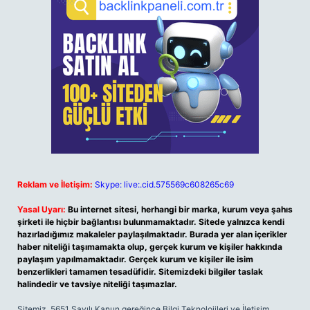
Reklam ve İletişim:
Skype: live:.cid.575569c608265c69
Yasal Uyarı:
Bu internet sitesi, herhangi bir marka, kurum veya şahıs
şirketi ile hiçbir bağlantısı bulunmamaktadır. Sitede yalnızca kendi
hazırladığımız makaleler paylaşılmaktadır. Burada yer alan içerikler
haber niteliği taşımamakta olup, gerçek kurum ve kişiler hakkında
paylaşım yapılmamaktadır. Gerçek kurum ve kişiler ile isim
benzerlikleri tamamen tesadüfidir. Sitemizdeki bilgiler taslak
halindedir ve tavsiye niteliği taşımazlar.
Sitemiz, 5651 Sayılı Kanun gereğince Bilgi Teknolojileri ve İletişim