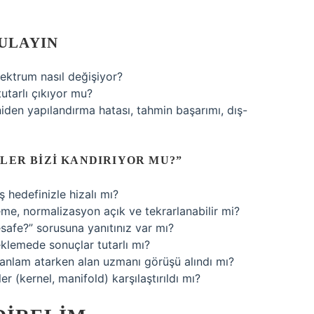
ULAYIN
ektrum nasıl değişiyor?
tutarlı çıkıyor mu?
iden yapılandırma hatası, tahmin başarımı, dış-
LER BIZI KANDIRIYOR MU?”
 hedefinizle hizalı mı?
e, normalizasyon açık ve tekrarlanabilir mi?
afe?” sorusuna yanıtınız var mı?
eklemede sonuçlar tutarlı mı?
anlam atarken alan uzmanı görüşü alındı mı?
r (kernel, manifold) karşılaştırıldı mı?