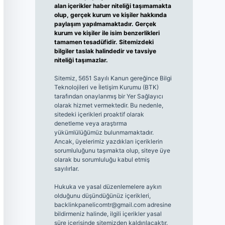
alan içerikler haber niteliği taşımamakta
olup, gerçek kurum ve kişiler hakkında
paylaşım yapılmamaktadır. Gerçek
kurum ve kişiler ile isim benzerlikleri
tamamen tesadüfidir. Sitemizdeki
bilgiler taslak halindedir ve tavsiye
niteliği taşımazlar.
Sitemiz, 5651 Sayılı Kanun gereğince Bilgi
Teknolojileri ve İletişim Kurumu (BTK)
tarafından onaylanmış bir Yer Sağlayıcı
olarak hizmet vermektedir. Bu nedenle,
sitedeki içerikleri proaktif olarak
denetleme veya araştırma
yükümlülüğümüz bulunmamaktadır.
Ancak, üyelerimiz yazdıkları içeriklerin
sorumluluğunu taşımakta olup, siteye üye
olarak bu sorumluluğu kabul etmiş
sayılırlar.
Hukuka ve yasal düzenlemelere aykırı
olduğunu düşündüğünüz içerikleri,
backlinkpanelicomtr@gmail.com
adresine
bildirmeniz halinde, ilgili içerikler yasal
süre içerisinde sitemizden kaldırılacaktır.