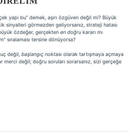
DIRELIM
rçek yapı bu” demek, aşırı özgüven değil mi? Büyük
k sinyalleri görmezden geliyorsanız, strateji hatası
büyük
özdeğer, gerçekten
en doğru
kararı mı
em” sıralaması tersine dönüyorsa?
uç değil,
başlangıç noktası
olarak tartışmaya açmaya
r merci değil; doğru soruları sorarsanız, sizi gerçeğe