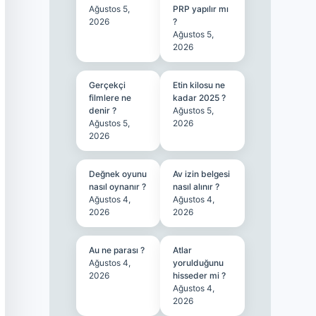
Ağustos 5,
PRP yapılır mı
2026
?
Ağustos 5,
2026
Gerçekçi
Etin kilosu ne
filmlere ne
kadar 2025 ?
denir ?
Ağustos 5,
Ağustos 5,
2026
2026
Değnek oyunu
Av izin belgesi
nasıl oynanır ?
nasıl alınır ?
Ağustos 4,
Ağustos 4,
2026
2026
Au ne parası ?
Atlar
Ağustos 4,
yorulduğunu
2026
hisseder mi ?
Ağustos 4,
2026