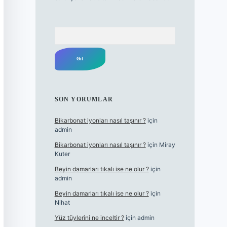
Arama
SON YORUMLAR
Bikarbonat iyonları nasıl taşınır ?
için
admin
Bikarbonat iyonları nasıl taşınır ?
için
Miray
Kuter
Beyin damarları tıkalı ise ne olur ?
için
admin
Beyin damarları tıkalı ise ne olur ?
için
Nihat
Yüz tüylerini ne inceltir ?
için
admin