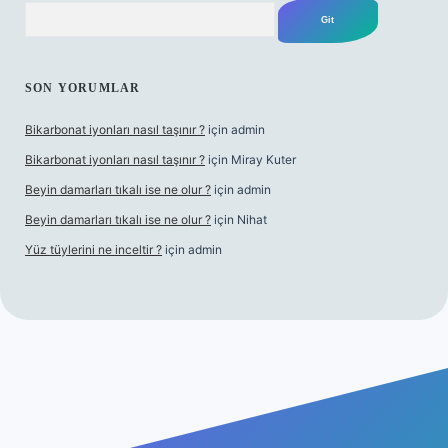
Arama
SON YORUMLAR
Bikarbonat iyonları nasıl taşınır ?
için
admin
Bikarbonat iyonları nasıl taşınır ?
için
Miray Kuter
Beyin damarları tıkalı ise ne olur ?
için
admin
Beyin damarları tıkalı ise ne olur ?
için
Nihat
Yüz tüylerini ne inceltir ?
için
admin
ilbet