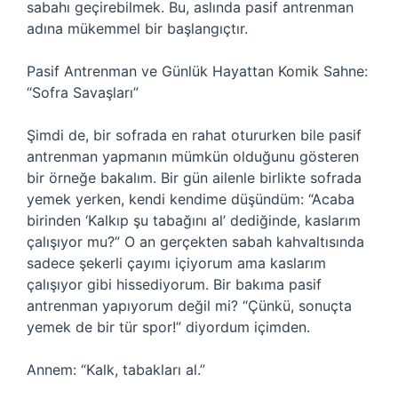
sabahı geçirebilmek. Bu, aslında pasif antrenman
adına mükemmel bir başlangıçtır.
Pasif Antrenman ve Günlük Hayattan Komik Sahne:
“Sofra Savaşları”
Şimdi de, bir sofrada en rahat otururken bile pasif
antrenman yapmanın mümkün olduğunu gösteren
bir örneğe bakalım. Bir gün ailenle birlikte sofrada
yemek yerken, kendi kendime düşündüm: “Acaba
birinden ‘Kalkıp şu tabağını al’ dediğinde, kaslarım
çalışıyor mu?” O an gerçekten sabah kahvaltısında
sadece şekerli çayımı içiyorum ama kaslarım
çalışıyor gibi hissediyorum. Bir bakıma pasif
antrenman yapıyorum değil mi? “Çünkü, sonuçta
yemek de bir tür spor!” diyordum içimden.
Annem: “Kalk, tabakları al.”