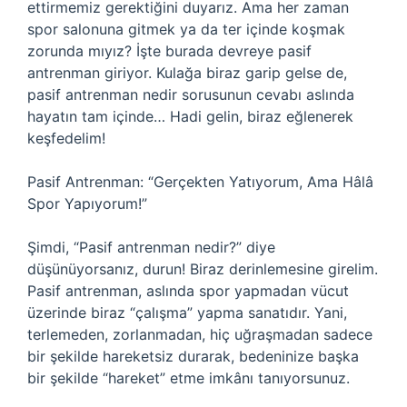
ettirmemiz gerektiğini duyarız. Ama her zaman
spor salonuna gitmek ya da ter içinde koşmak
zorunda mıyız? İşte burada devreye pasif
antrenman giriyor. Kulağa biraz garip gelse de,
pasif antrenman nedir sorusunun cevabı aslında
hayatın tam içinde… Hadi gelin, biraz eğlenerek
keşfedelim!
Pasif Antrenman: “Gerçekten Yatıyorum, Ama Hâlâ
Spor Yapıyorum!”
Şimdi, “Pasif antrenman nedir?” diye
düşünüyorsanız, durun! Biraz derinlemesine girelim.
Pasif antrenman, aslında spor yapmadan vücut
üzerinde biraz “çalışma” yapma sanatıdır. Yani,
terlemeden, zorlanmadan, hiç uğraşmadan sadece
bir şekilde hareketsiz durarak, bedeninize başka
bir şekilde “hareket” etme imkânı tanıyorsunuz.