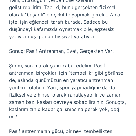
Yani, oturduğum yerden bile kaslarımı
geliştirebilirim! Tabi ki, bunu gerçekten fiziksel
olarak “başarılı” bir şekilde yapmak gerek… Ama
işte, işin eğlenceli tarafı burada. Sadece bu
düşünceyi kafamızda oynatmak bile, egzersiz
yapıyormuş gibi bir hissiyat yaratıyor.
Sonuç: Pasif Antrenman, Evet, Gerçekten Var!
Şimdi, son olarak şunu kabul edelim: Pasif
antrenman, birçokları için “tembellik” gibi görünse
de, aslında günümüzün en yaratıcı antrenman
yöntemi olabilir. Yani, spor yapmadığınızda da
fiziksel ve zihinsel olarak rahatlayabilir ve zaman
zaman bazı kasları devreye sokabilirsiniz. Sonuçta,
kaslarımızın o kadar çalışmasına gerek yok, değil
mi?
Pasif antrenmanın gücü, bir nevi tembellikten