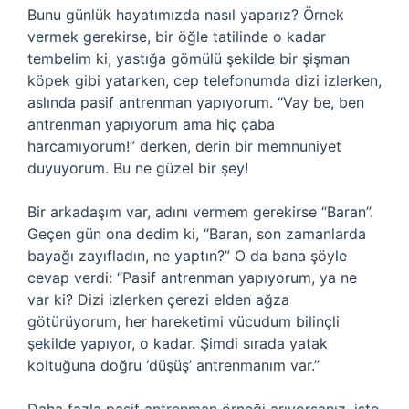
Bunu günlük hayatımızda nasıl yaparız? Örnek
vermek gerekirse, bir öğle tatilinde o kadar
tembelim ki, yastığa gömülü şekilde bir şişman
köpek gibi yatarken, cep telefonumda dizi izlerken,
aslında pasif antrenman yapıyorum. “Vay be, ben
antrenman yapıyorum ama hiç çaba
harcamıyorum!” derken, derin bir memnuniyet
duyuyorum. Bu ne güzel bir şey!
Bir arkadaşım var, adını vermem gerekirse “Baran”.
Geçen gün ona dedim ki, “Baran, son zamanlarda
bayağı zayıfladın, ne yaptın?” O da bana şöyle
cevap verdi: “Pasif antrenman yapıyorum, ya ne
var ki? Dizi izlerken çerezi elden ağza
götürüyorum, her hareketimi vücudum bilinçli
şekilde yapıyor, o kadar. Şimdi sırada yatak
koltuğuna doğru ‘düşüş’ antrenmanım var.”