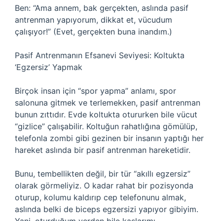
Ben: “Ama annem, bak gerçekten, aslında pasif
antrenman yapıyorum, dikkat et, vücudum
çalışıyor!” (Evet, gerçekten buna inandım.)
Pasif Antrenmanın Efsanevi Seviyesi: Koltukta
‘Egzersiz’ Yapmak
Birçok insan için “spor yapma” anlamı, spor
salonuna gitmek ve terlemekken, pasif antrenman
bunun zıttıdır. Evde koltukta otururken bile vücut
“gizlice” çalışabilir. Koltuğun rahatlığına gömülüp,
telefonla zombi gibi gezinen bir insanın yaptığı her
hareket aslında bir pasif antrenman hareketidir.
Bunu, tembellikten değil, bir tür “akıllı egzersiz”
olarak görmeliyiz. O kadar rahat bir pozisyonda
oturup, kolumu kaldırıp cep telefonunu almak,
aslında belki de biceps egzersizi yapıyor gibiyim.