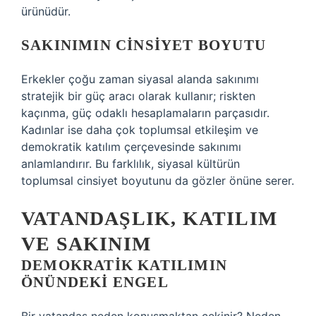
ürünüdür.
SAKINIMIN CINSIYET BOYUTU
Erkekler çoğu zaman siyasal alanda sakınımı
stratejik bir güç aracı olarak kullanır; riskten
kaçınma, güç odaklı hesaplamaların parçasıdır.
Kadınlar ise daha çok toplumsal etkileşim ve
demokratik katılım çerçevesinde sakınımı
anlamlandırır. Bu farklılık, siyasal kültürün
toplumsal cinsiyet boyutunu da gözler önüne serer.
VATANDAŞLIK, KATILIM
VE SAKINIM
DEMOKRATIK KATILIMIN
ÖNÜNDEKI ENGEL