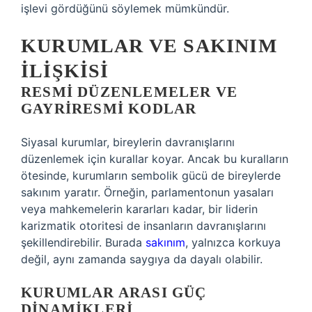
işlevi gördüğünü söylemek mümkündür.
KURUMLAR VE SAKINIM
İLIŞKISI
RESMI DÜZENLEMELER VE
GAYRIRESMI KODLAR
Siyasal kurumlar, bireylerin davranışlarını
düzenlemek için kurallar koyar. Ancak bu kuralların
ötesinde, kurumların sembolik gücü de bireylerde
sakınım yaratır. Örneğin, parlamentonun yasaları
veya mahkemelerin kararları kadar, bir liderin
karizmatik otoritesi de insanların davranışlarını
şekillendirebilir. Burada
sakınım
, yalnızca korkuya
değil, aynı zamanda saygıya da dayalı olabilir.
KURUMLAR ARASI GÜÇ
DINAMIKLERI