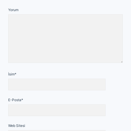
Yorum
İsim*
E-Posta*
Web Sitesi