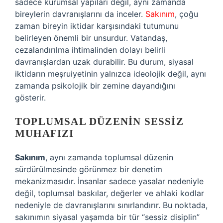
sadece kurumsal yapıları değil, aynı zamanda
bireylerin davranışlarını da inceler.
Sakınım
, çoğu
zaman bireyin iktidar karşısındaki tutumunu
belirleyen önemli bir unsurdur. Vatandaş,
cezalandırılma ihtimalinden dolayı belirli
davranışlardan uzak durabilir. Bu durum, siyasal
iktidarın meşruiyetinin yalnızca ideolojik değil, aynı
zamanda psikolojik bir zemine dayandığını
gösterir.
TOPLUMSAL DÜZENIN SESSIZ
MUHAFIZI
Sakınım
, aynı zamanda toplumsal düzenin
sürdürülmesinde görünmez bir denetim
mekanizmasıdır. İnsanlar sadece yasalar nedeniyle
değil, toplumsal baskılar, değerler ve ahlaki kodlar
nedeniyle de davranışlarını sınırlandırır. Bu noktada,
sakınımın siyasal yaşamda bir tür “sessiz disiplin”