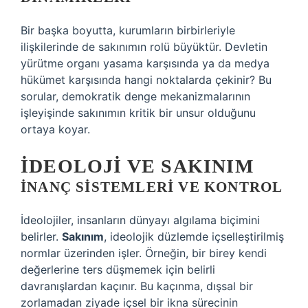
Bir başka boyutta, kurumların birbirleriyle
ilişkilerinde de sakınımın rolü büyüktür. Devletin
yürütme organı yasama karşısında ya da medya
hükümet karşısında hangi noktalarda çekinir? Bu
sorular, demokratik denge mekanizmalarının
işleyişinde sakınımın kritik bir unsur olduğunu
ortaya koyar.
İDEOLOJI VE SAKINIM
İNANÇ SISTEMLERI VE KONTROL
İdeolojiler, insanların dünyayı algılama biçimini
belirler.
Sakınım
, ideolojik düzlemde içselleştirilmiş
normlar üzerinden işler. Örneğin, bir birey kendi
değerlerine ters düşmemek için belirli
davranışlardan kaçınır. Bu kaçınma, dışsal bir
zorlamadan ziyade içsel bir ikna sürecinin