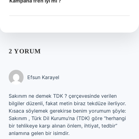
Kampana fren iyi mi ?
2 YORUM
Efsun Karayel
Sakınım ne demek TDK ? çerçevesinde verilen
bilgiler düzenli, fakat metin biraz tekdüze ilerliyor.
Kısaca söylemek gerekirse benim yorumum şöyle:
Sakınım , Türk Dil Kurumu’na (TDK) göre “herhangi
bir tehlikeye karşı alınan önlem, ihtiyat, tedbir”
anlamına gelen bir isimdir.