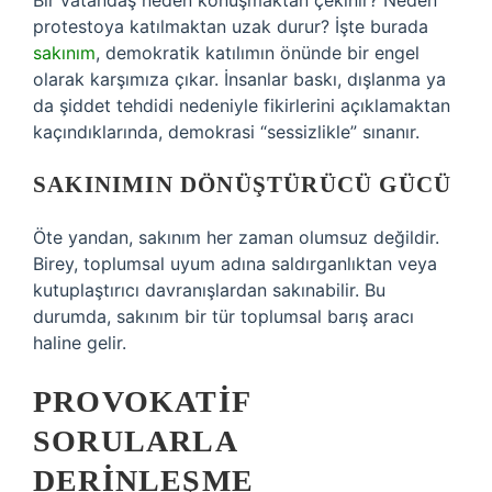
Bir vatandaş neden konuşmaktan çekinir? Neden
protestoya katılmaktan uzak durur? İşte burada
sakınım
, demokratik katılımın önünde bir engel
olarak karşımıza çıkar. İnsanlar baskı, dışlanma ya
da şiddet tehdidi nedeniyle fikirlerini açıklamaktan
kaçındıklarında, demokrasi “sessizlikle” sınanır.
SAKINIMIN DÖNÜŞTÜRÜCÜ GÜCÜ
Öte yandan, sakınım her zaman olumsuz değildir.
Birey, toplumsal uyum adına saldırganlıktan veya
kutuplaştırıcı davranışlardan sakınabilir. Bu
durumda, sakınım bir tür toplumsal barış aracı
haline gelir.
PROVOKATIF
SORULARLA
DERINLEŞME