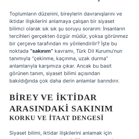
Toplumların düzenini, bireylerin davranışlarını ve
iktidar ilişkilerini anlamaya çalışan bir siyaset
bilimci olarak sık sık şu soruyu sorarım: İnsanların
tercihleri gerçekten özgür müdür, yoksa görünmez
bir çerçeve tarafından mı yönlendirilir? İşte bu
noktada
“sakınım”
kavramı, Türk Dil Kurumu’nun
tanımıyla “çekinme, kaçınma, uzak durma”
anlamlarıyla karşımıza çıkar. Ancak bu basit
görünen tanım, siyaset bilimi açısından
bakıldığında çok daha derin anlamlar barındırır.
BIREY VE İKTIDAR
ARASINDAKI SAKINIM
KORKU VE İTAAT DENGESI
Siyaset bilimi, iktidar ilişkilerini anlamak için