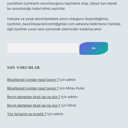
yazdıkları içeriklerin sorumluluğunu taşımakta olup, siteye üye olarak
bu sorumluluğu kabul etmiş sayılırlar.
Hukuka ve yasal düzenlemelere aykırı olduğunu düşündüğünüz
içerikleri,
backlinkpanelicomtr@gmail.com
adresine bildirmeniz halinde,
ilgili içerikler yasal süre içerisinde sitemizden kaldırılacaktır.
Arama
SON YORUMLAR
Bikarbonat iyonları nasıl taşınır ?
için
admin
Bikarbonat iyonları nasıl taşınır ?
için
Miray Kuter
Beyin damarları tıkalı ise ne olur ?
için
admin
Beyin damarları tıkalı ise ne olur ?
için
Nihat
Yüz tüylerini ne inceltir ?
için
admin