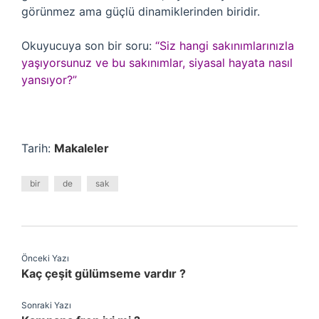
görünmez ama güçlü dinamiklerinden biridir.
Okuyucuya son bir soru:
“Siz hangi sakınımlarınızla
yaşıyorsunuz ve bu sakınımlar, siyasal hayata nasıl
yansıyor?”
Tarih:
Makaleler
bir
de
sak
Önceki Yazı
Kaç çeşit gülümseme vardır ?
Sonraki Yazı