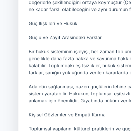
değerlerle şekillendiğini ortaya koymuştur (Çet
ne kadar farklı olabileceğini ve aynı durumun fa
Güç İlişkileri ve Hukuk
Güçlü ve Zayıf Arasındaki Farklar
Bir hukuk sisteminin işleyişi, her zaman toplum
genellikle daha fazla hakka ve savunma hakkı
kalabilir. Toplumdaki eşitsizlikler, hukuk siste
farklar, sanığın yokluğunda verilen kararlarda d
Adaletin sağlanması, bazen güçlülerin lehine ça
sistem yaratabilir. Hukukun, toplumsal eşitsizl
anlamak için önemlidir. Gıyabında hüküm verile
Kişisel Gözlemler ve Empati Kurma
Toplumsal yapıların, kültürel pratiklerin ve güç