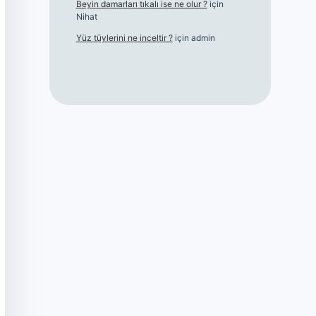
Beyin damarları tıkalı ise ne olur ?
için
Nihat
Yüz tüylerini ne inceltir ?
için
admin