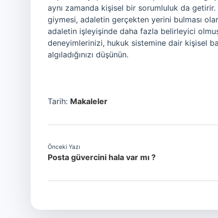
aynı zamanda kişisel bir sorumluluk da getiri
giymesi, adaletin gerçekten yerini bulması ola
adaletin işleyişinde daha fazla belirleyici olm
deneyimlerinizi, hukuk sistemine dair kişisel b
algıladığınızı düşünün.
Tarih:
Makaleler
Önceki Yazı
Posta güvercini hala var mı ?