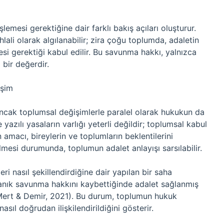
emesi gerektiğine dair farklı bakış açıları oluşturur.
lali olarak algılanabilir; zira çoğu toplumda, adaletin
i gerektiği kabul edilir. Bu savunma hakkı, yalnızca
 bir değerdir.
eşim
ancak toplumsal değişimlerle paralel olarak hukukun da
yazılı yasaların varlığı yeterli değildir; toplumsal kabul
 amacı, bireylerin ve toplumların beklentilerini
mesi durumunda, toplumun adalet anlayışı sarsılabilir.
ri nasıl şekillendirdiğine dair yapılan bir saha
sanık savunma hakkını kaybettiğinde adalet sağlanmış
ert & Demir, 2021). Bu durum, toplumun hukuk
sıl doğrudan ilişkilendirildiğini gösterir.