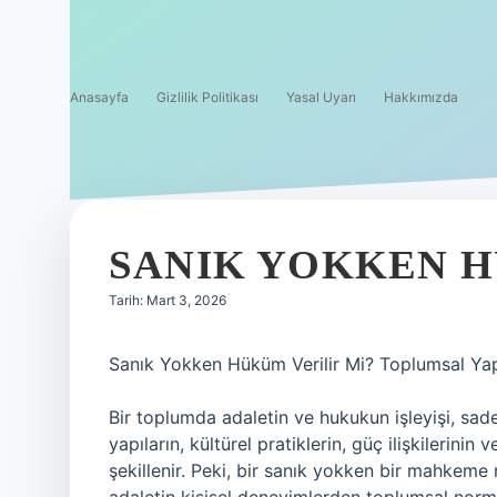
Anasayfa
Gizlilik Politikası
Yasal Uyarı
Hakkımızda
SANIK YOKKEN H
Tarih: Mart 3, 2026
Sanık Yokken Hüküm Verilir Mi? Toplumsal Yapıl
Bir toplumda adaletin ve hukukun işleyişi, sa
yapıların, kültürel pratiklerin, güç ilişkilerinin
şekillenir. Peki, bir sanık yokken bir mahkeme 