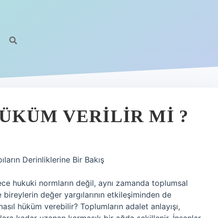
ÜKÜM VERILIR MI ?
arın Derinliklerine Bir Bakış
dece hukuki normların değil, aynı zamanda toplumsal
 ve bireylerin değer yargılarının etkileşiminden de
nasıl hüküm verebilir? Toplumların adalet anlayışı,