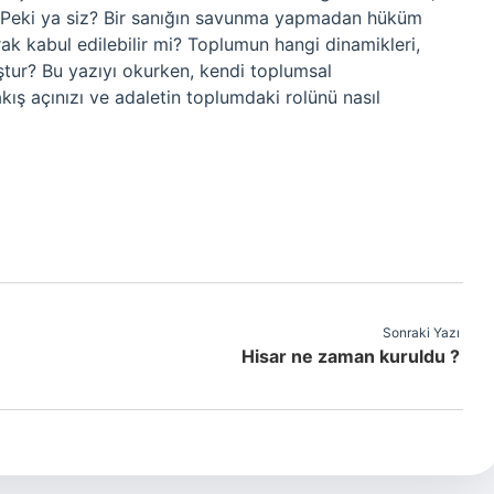
r. Peki ya siz? Bir sanığın savunma yapmadan hüküm
rak kabul edilebilir mi? Toplumun hangi dinamikleri,
uştur? Bu yazıyı okurken, kendi toplumsal
akış açınızı ve adaletin toplumdaki rolünü nasıl
Sonraki Yazı
Hisar ne zaman kuruldu ?