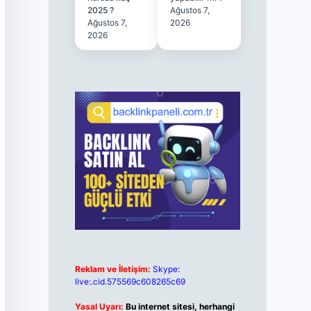
2025 ?
Ağustos 7,
Ağustos 7,
2026
2026
Reklam ve İletişim:
Skype:
live:.cid.575569c608265c69
Yasal Uyarı:
Bu internet sitesi, herhangi