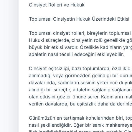
Cinsiyet Rolleri ve Hukuk
Toplumsal Cinsiyetin Hukuk Üzerindeki Etkisi
Toplumsal cinsiyet rolleri, bireylerin toplumsal
Hukuki süreçlerde, cinsiyetin rolü genellikle g
büyük bir etkisi vardır. Özellikle kadınların yar
adaletin nasıl tecelli edeceğini etkileyebilir.
Cinsiyet eşitsizliği, bazı toplumlarda, özellikl
alınmadığı veya görmezden gelindiği bir durum 
davalarında, kadınların sesinin yeterince duy
alındığı bir süreçte, adaletin sağlanıp sağlana
olan etkisini gözler önüne serer. Kadınların m
verilen davalarda, bu eşitsizlik daha da derinleş
Günümüzün en tartışmalı konularından biri, topl
nasıl şekillendiğidir. Eğer bir sanık mahkemey