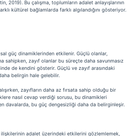
in, 2019). Bu çalışma, toplumların adalet anlayışlarının
rklı kültürel bağlamlarda farklı algılandığını gösteriyor.
sal güç dinamiklerinden etkilenir. Güçlü olanlar,
na sahipken, zayıf olanlar bu süreçte daha savunmasız
minde de kendini gösterir. Güçlü ve zayıf arasındaki
aha belirgin hale gelebilir.
lışırken, zayıfların daha az fırsata sahip olduğu bir
iklere nasıl cevap verdiği sorusu, bu dinamikleri
n davalarda, bu güç dengesizliği daha da belirginleşir.
 ilişkilerinin adalet üzerindeki etkilerini gözlemlemek,