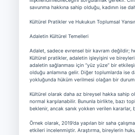
ilişkilendirilebileceğini sorgulamak gerekir. Ci
savunma hakkına sahip olduğu, kadının ise daha
Kültürel Pratikler ve Hukukun Toplumsal Yansı
Adaletin Kültürel Temelleri
Adalet, sadece evrensel bir kavram değildir; he
Kültürel pratikler, adaletin işleyişini ve bireyle
adaletin sağlanması için “yüz yüze” bir etkileş
olduğu anlamına gelir. Diğer toplumlarda ise da
yokluğunda hüküm verilmesi olağan bir durum o
Kültürel olarak daha az bireysel hakka sahip 
normal karşılanabilir. Bununla birlikte, bazı t
beklenir, ancak sanık yokken verilen kararlar, bu
Örnek olarak, 2019’da yapılan bir saha çalışması
etkileri incelenmiştir. Araştırma, bireylerin huk