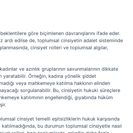
 beklentilere göre biçimlenen davranışlarını ifade eder.
öz ardı edilse de, toplumsal cinsiyetin adalet sisteminde
gılanmasında, cinsiyet rolleri ve toplumsal algılar,
e kadınlar ve azınlık gruplarının savunmalarının dikkate
yaratabilir. Örneğin, kadına yönelik şiddet
ulmadığı veya mahkemeye katılma hakkının elinden
mayacağı sorgulanabilir. Bu, cinsiyetin hukuki süreçlere
ahkemeye katılımının engellendiği, gıyabında hüküm
ir.
umsal cinsiyet temelli eşitsizliklerin hukuk karşısında
e katılmadığında, bu durumun toplumsal cinsiyetle nasıl