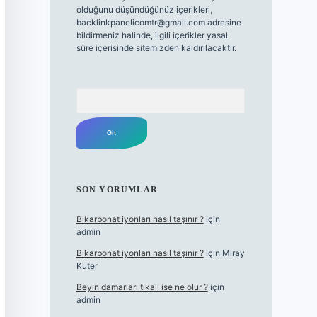
olduğunu düşündüğünüz içerikleri,
backlinkpanelicomtr@gmail.com
adresine
bildirmeniz halinde, ilgili içerikler yasal
süre içerisinde sitemizden kaldırılacaktır.
Arama
SON YORUMLAR
Bikarbonat iyonları nasıl taşınır ?
için
admin
Bikarbonat iyonları nasıl taşınır ?
için
Miray
Kuter
Beyin damarları tıkalı ise ne olur ?
için
admin