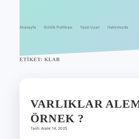
Anasayfa
Gizlilik Politikası
Yasal Uyarı
Hakkımızda
ETIKET:
KLAR
VARLIKLAR ALEM
ÖRNEK ?
Tarih: Aralık 14, 2025