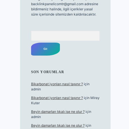
backlinkpanelicomtr@gmail.com
adresine
bildirmeniz halinde, ilgili içerikler yasal
süre içerisinde sitemizden kaldırılacaktır.
Arama
SON YORUMLAR
Bikarbonat iyonları nasıl taşınır ?
için
admin
Bikarbonat iyonları nasıl taşınır ?
için
Miray
Kuter
Beyin damarları tıkalı ise ne olur ?
için
admin
Beyin damarları tıkalı ise ne olur ?
için