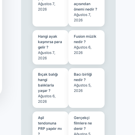
Ağustos 7,
açısından
2026
önemi nedir ?
Ağustos 7,
2026
Hangi ayak
Fusion müzik
kaşınırsa para
nedir ?
gelir ?
Ağustos 6,
Ağustos 7,
2026
2026
Bıçak balığı
Bacı birliği
hangi
nedir ?
balıklarla
Ağustos 5,
yaşar ?
2026
Ağustos 6,
2026
Aşil
Gerçekçi
tendonuna
filmlere ne
PRP yapılır mı
denir ?
?
Ağustos 5,