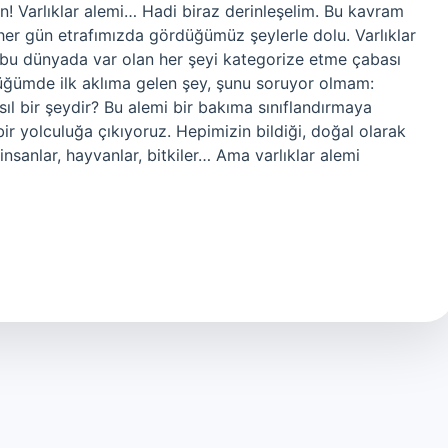
ün! Varlıklar alemi… Hadi biraz derinleşelim. Bu kavram
her gün etrafımızda gördüğümüz şeylerle dolu. Varlıklar
 bu dünyada var olan her şeyi kategorize etme çabası
üğümde ilk aklıma gelen şey, şunu soruyor olmam:
sıl bir şeydir? Bu alemi bir bakıma sınıflandırmaya
bir yolculuğa çıkıyoruz. Hepimizin bildiği, doğal olarak
insanlar, hayvanlar, bitkiler… Ama varlıklar alemi