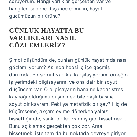
soruyorum. Hangi varlıklar gerçekten var ve
hangileri sadece düşüncelerimizin, hayal
gücümüzün bir ürünü?
GÜNLÜK HAYATTA BU
VARLIKLARI NASIL
GÖZLEMLERIZ?
Şimdi düşündüm de, bunları günlük hayatımda nasıl
gözlemliyorum? Aslında hepsi iç içe geçmiş
durumda. Bir somut varlıkla karşılaşıyorum, örneğin
iş yerimdeki bilgisayarım, ve ona dair bir soyut
düşüncem var. O bilgisayarın bana ne kadar stres
kaynağı olduğunu düşünmek bile başlı başına
soyut bir kavram. Peki ya metafizik bir şey? Hiç de
küçümseme, akşam evime dönerken yalnız
hissettiğimde, sanki birileri varmış gibi hissetmek…
Bunu açıklamak gerçekten çok zor. Ama
hissetmek, işte tam da bu noktada devreye giriyor.