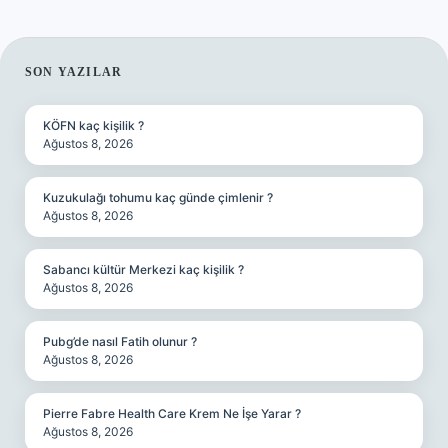
SIDEBAR
SON YAZILAR
KÖFN kaç kişilik ?
Ağustos 8, 2026
Kuzukulağı tohumu kaç günde çimlenir ?
Ağustos 8, 2026
Sabancı kültür Merkezi kaç kişilik ?
Ağustos 8, 2026
Pubg’de nasıl Fatih olunur ?
Ağustos 8, 2026
Pierre Fabre Health Care Krem Ne İşe Yarar ?
Ağustos 8, 2026