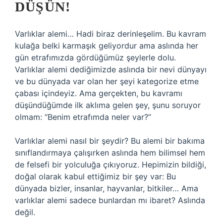
DÜŞÜN!
Varlıklar alemi… Hadi biraz derinleşelim. Bu kavram
kulağa belki karmaşık geliyordur ama aslında her
gün etrafımızda gördüğümüz şeylerle dolu.
Varlıklar alemi dediğimizde aslında bir nevi dünyayı
ve bu dünyada var olan her şeyi kategorize etme
çabası içindeyiz. Ama gerçekten, bu kavramı
düşündüğümde ilk aklıma gelen şey, şunu soruyor
olmam: “Benim etrafımda neler var?”
Varlıklar alemi nasıl bir şeydir? Bu alemi bir bakıma
sınıflandırmaya çalışırken aslında hem bilimsel hem
de felsefi bir yolculuğa çıkıyoruz. Hepimizin bildiği,
doğal olarak kabul ettiğimiz bir şey var: Bu
dünyada bizler, insanlar, hayvanlar, bitkiler… Ama
varlıklar alemi sadece bunlardan mı ibaret? Aslında
değil.