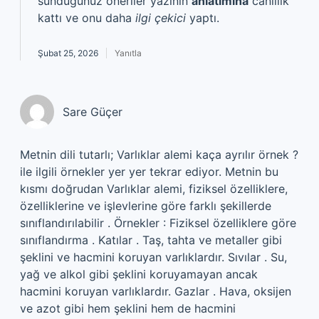
sunduğunuz öneriler yazının
anlatımına
canlılık
kattı ve onu daha
ilgi çekici
yaptı.
Şubat 25, 2026
Yanıtla
Sare Güçer
Metnin dili tutarlı; Varlıklar alemi kaça ayrılır örnek ?
ile ilgili örnekler yer yer tekrar ediyor. Metnin bu
kısmı doğrudan Varlıklar alemi, fiziksel özelliklere,
özelliklerine ve işlevlerine göre farklı şekillerde
sınıflandırılabilir . Örnekler : Fiziksel özelliklere göre
sınıflandırma . Katılar . Taş, tahta ve metaller gibi
şeklini ve hacmini koruyan varlıklardır. Sıvılar . Su,
yağ ve alkol gibi şeklini koruyamayan ancak
hacmini koruyan varlıklardır. Gazlar . Hava, oksijen
ve azot gibi hem şeklini hem de hacmini