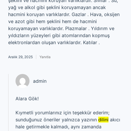
şeklini ve hacmini koruyan varlıklardır. Sıvılar . Su,
yağ ve alkol gibi şeklini koruyamayan ancak
hacmini koruyan varlıklardır. Gazlar . Hava, oksijen
ve azot gibi hem şeklini hem de hacmini
koruyamayan varlıklardır. Plazmalar . Yıldırım ve
yıldızların yüzeyleri gibi atomlarından kopmuş
elektronlardan oluşan varlıklardır. Katılar .
Aralık 29, 2025
Yanıtla
admin
Alara Gök!
Kıymetli yorumlarınız için teşekkür ederim;
sunduğunuz öneriler yalnızca yazının
dilini
akıcı
hale getirmekle kalmadı, aynı zamanda