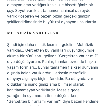
olmayan ama varlığını kesinlikle hissettiğimiz bir
şey. Soyut varlıklar, tamamen zihinsel düzeyde
varlık gösteren ve bazen bizim gerçekliğimizin
şekillendirilmesinde büyük rol oynayan unsurlardır.
METAFIZIK VARLIKLAR
Şimdi işin daha mistik kısmına gelelim. Metafizik
varlıklar… Gerçekten bu varlıkları düşündüğümde
aklıma bir sürü soru geliyor. “Gerçekten varlar mı?”
diye düşünüyorum. Ruhlar, tanrılar, evrende başka
yaşam formları… Bunlar tamamen fiziksel dünyanın
dışında kalan varlıklardır. Herkesin metafizik
dünyayı algılayış biçimi farklıdır. Bu dünyada var
olduklarına inandığımız ama bilimsel olarak
kanıtlanamayan varlıklardır. Mesela gece
yatağımda uyumadan önce düşünürken,
“Gerçekten bir anlamı var mı?” diye bazen kendime