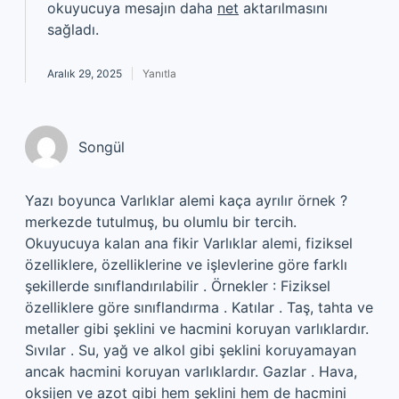
okuyucuya mesajın daha
net
aktarılmasını
sağladı.
Aralık 29, 2025
Yanıtla
Songül
Yazı boyunca Varlıklar alemi kaça ayrılır örnek ?
merkezde tutulmuş, bu olumlu bir tercih.
Okuyucuya kalan ana fikir Varlıklar alemi, fiziksel
özelliklere, özelliklerine ve işlevlerine göre farklı
şekillerde sınıflandırılabilir . Örnekler : Fiziksel
özelliklere göre sınıflandırma . Katılar . Taş, tahta ve
metaller gibi şeklini ve hacmini koruyan varlıklardır.
Sıvılar . Su, yağ ve alkol gibi şeklini koruyamayan
ancak hacmini koruyan varlıklardır. Gazlar . Hava,
oksijen ve azot gibi hem şeklini hem de hacmini