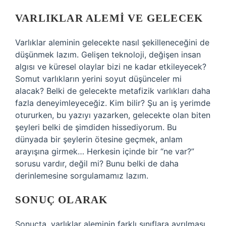
VARLIKLAR ALEMI VE GELECEK
Varlıklar aleminin gelecekte nasıl şekilleneceğini de
düşünmek lazım. Gelişen teknoloji, değişen insan
algısı ve küresel olaylar bizi ne kadar etkileyecek?
Somut varlıkların yerini soyut düşünceler mi
alacak? Belki de gelecekte metafizik varlıkları daha
fazla deneyimleyeceğiz. Kim bilir? Şu an iş yerimde
otururken, bu yazıyı yazarken, gelecekte olan biten
şeyleri belki de şimdiden hissediyorum. Bu
dünyada bir şeylerin ötesine geçmek, anlam
arayışına girmek… Herkesin içinde bir “ne var?”
sorusu vardır, değil mi? Bunu belki de daha
derinlemesine sorgulamamız lazım.
SONUÇ OLARAK
Sonuçta, varlıklar aleminin farklı sınıflara ayrılması